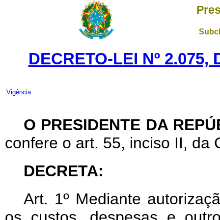
Pres
Subch
DECRETO-LEI Nº 2.075,
Vigência
O PRESIDENTE DA REPÚ
confere o art. 55, inciso II, da
DECRETA:
Art
. 1º Mediante autorizaç
os custos, despesas e outr