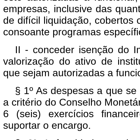
empresas, inclusive das quanti
de difícil liquidação, coberto
consoante programas específi
II - conceder isenção do 
valorização do ativo de insti
que sejam autorizadas a funci
§ 1º As despesas a que se r
a critério do Conselho Monetá
6 (seis) exercícios finance
suportar o encargo.