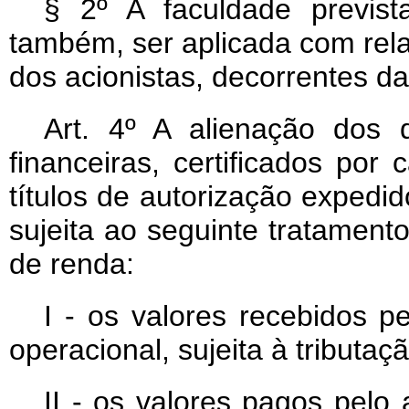
§ 2º A faculdade previst
também, ser aplicada com rela
dos acionistas, decorrentes da
Art
. 4º A alienação dos d
financeiras, certificados por
títulos de autorização expedid
sujeita ao seguinte tratamento
de renda:
I - os valores recebidos p
operacional, sujeita à tributa
II - os valores pagos pelo