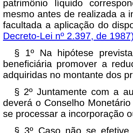
patrimônio líquido corresp
mesmo antes de realizada a i
facultada a aplicação do dispo
Decreto-Lei nº 2.397, de 1987
§ 1º Na hipótese prevista 
beneficiária promover a red
adquiridas no montante dos pr
§ 2º Juntamente com a aut
deverá o Conselho Monetário 
se processar a incorporação o
§ 3º Caso não se efetive