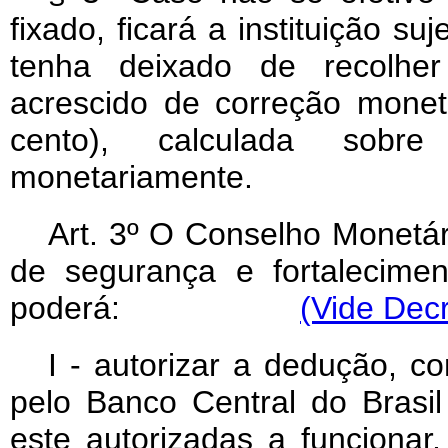
fixado, ficará a instituição s
tenha deixado de recolher
acrescido de correção monet
cento), calculada sobr
monetariamente.
Art
. 3º O Conselho Monetár
de segurança e fortalecimen
poderá:
(Vide Decr
I - autorizar a dedução, c
pelo Banco Central do Brasil
este autorizadas a funcionar