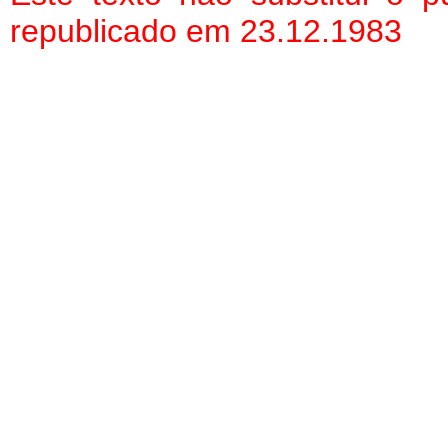
republicado em 23.12.1983