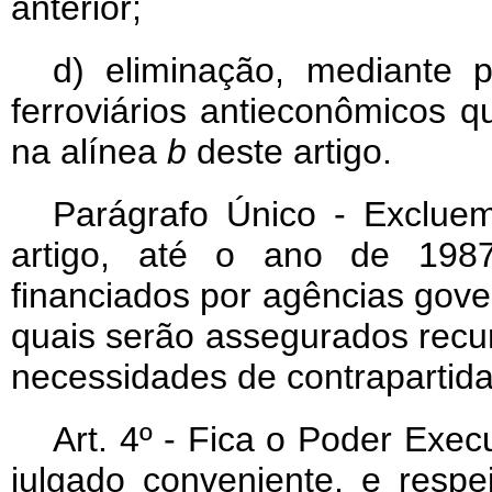
anterior;
d) eliminação, mediante 
ferroviários antieconômicos q
na alínea
b
deste artigo.
Parágrafo Único - Exclue
artigo, até o ano de 1987
financiados por agências gove
quais serão assegurados recur
necessidades de contrapartida
Art
. 4º - Fica o Poder Exec
julgado conveniente, e resp