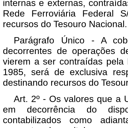
internas e externas, contraí
Rede Ferroviária Federal 
recursos do Tesouro Nacional.
Parágrafo Único - A cobe
decorrentes de operações de
vierem a ser contraídas pela
1985, será
de exclusiva re
destinando recursos do Tesour
Art
. 2º - Os valores que a 
em decorrência do dispo
contabilizados como adian