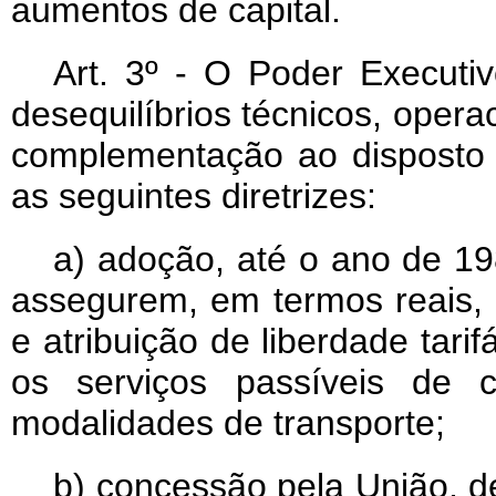
aumentos de capital.
Art
. 3º - O Poder Executiv
desequilíbrios técnicos, oper
complementação ao disposto n
as seguintes diretrizes:
a) adoção, até o ano de 19
assegurem, em termos reais, o
e atribuição de liberdade tari
os serviços passíveis de 
modalidades de transporte;
b) concessão pela União, 