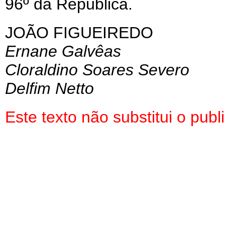
96º da República.
JOÃO FIGUEIREDO
Ernane Galvêas
Cloraldino Soares Severo
Delfim Netto
Este texto não substitui o pu