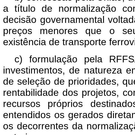
a título de normalização con
decisão governamental voltada 
preços menores que o se
existência de transporte ferrov
c) formulação pela RFF
investimentos, de natureza emp
de seleção de prioridades, qu
rentabilidade dos projetos, c
recursos próprios destinad
entendidos os gerados direta
os decorrentes da normalizaçã