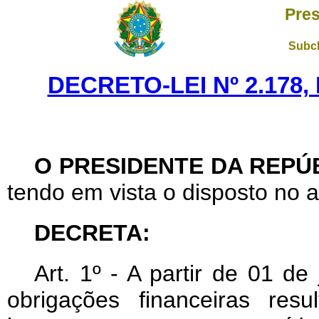
Pres
Subch
DECRETO-LEI Nº 2.178,
O PRESIDENTE DA REPÚ
tendo em vista o disposto no ar
DECRETA:
Art
. 1º - A partir de 01 d
obrigações financeiras res