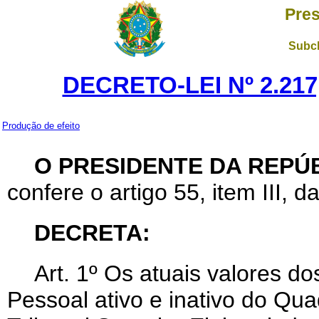
Pres
Subch
DECRETO-LEI Nº 2.217
Produção de efeito
O PRESIDENTE DA REPÚB
confere o artigo 55, item III, d
DECRETA:
Art
. 1º Os atuais valores d
Pessoal ativo e inativo do Qu