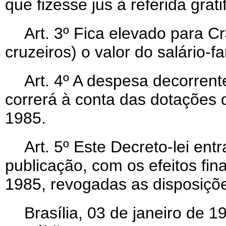
que fizesse jus à referida grati
Art
. 3º Fica elevado para Cr
cruzeiros) o valor do salário-fa
Art
. 4º A despesa decorrent
correrá à conta das dotações
1985.
Art
. 5º Este Decreto-lei ent
publicação, com os efeitos fina
1985, revogadas as disposiçõe
Brasília, 03 de janeiro de 