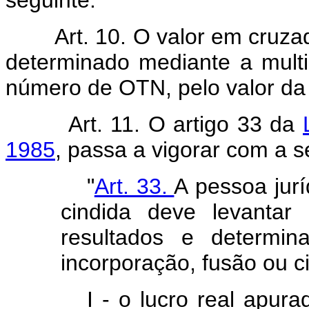
Art. 10. O valor em cruz
determinado mediante a multi
número de OTN, pelo valor d
Art. 11. O artigo 33 da
1985
, passa a vigorar com a s
"
Art. 33.
A pessoa jurí
cindida deve levantar
resultados e determin
incorporação, fusão ou c
I - o lucro real apur