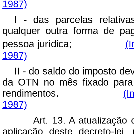
1987)
I - das parcelas relativ
qualquer outra forma de pa
pessoa jurídica;
(I
1987)
II - do saldo do imposto d
da OTN no mês fixado para 
rendimentos.
(I
1987)
Art. 13. A atualização
aplicação deste decreto-lei,