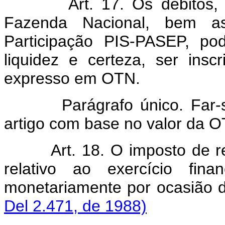
Art. 17. Os débitos
Fazenda Nacional, bem a
Participação PIS-PASEP, po
liquidez e certeza, ser insc
expresso em OTN.
Parágrafo único. Far-
artigo com base no valor da 
Art. 18. O imposto de r
relativo ao exercício fina
monetariamente por oc
Del 2.471, de 1988)