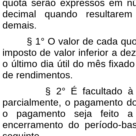
quota serão expressos em n
decimal quando resultarem 
demais.
§ 1° O valor de cada quota 
imposto de valor inferior a d
o último dia útil do mês fixa
de rendimentos.
§ 2° É facultado à pesso
parcialmente, o pagamento d
o pagamento seja feito a
encerramento do período-bas
seguinte.