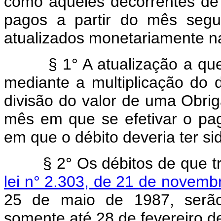
como aqueles decorrentes de
pagos a partir do mês segu
atualizados monetariamente n
§ 1° A atualização a que se
mediante a multiplicação do d
divisão do valor de uma Obri
mês em que se efetivar o p
em que o débito deveria ter si
§ 2° Os débitos de que 
lei n° 2.303, de 21 de novemb
25 de maio de 1987, serão 
somente até 28 de fevereiro d