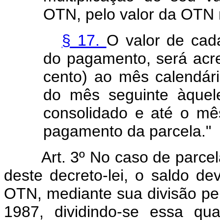
OTN, pelo valor da OTN
§ 17.
O valor de cad
do pagamento, será acr
cento) ao mês calendári
do mês seguinte àquel
consolidado e até o mê
pagamento da parcela."
Art. 3º No caso de parce
deste decreto-lei, o saldo 
OTN, mediante sua divisão pel
1987, dividindo-se essa qu