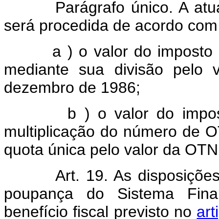
Parágrafo único. A atu
será procedida de acordo com o
a ) o valor do impost
mediante sua divisão pelo
dezembro de 1986;
b ) o valor do imposto 
multiplicação do número de 
quota única pelo valor da OT
Art. 19. As disposiçõe
poupança do Sistema Finan
benefício fiscal previsto no
art