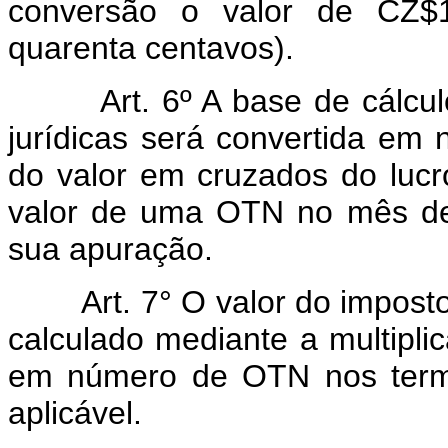
conversão o valor de CZ$1
quarenta centavos).
Art. 6º A base de cálc
jurídicas será convertida em
do valor em cruzados do lucro
valor de uma OTN no mês de
sua apuração.
Art. 7° O valor do impo
calculado mediante a multipli
em número de OTN nos termos
aplicável.