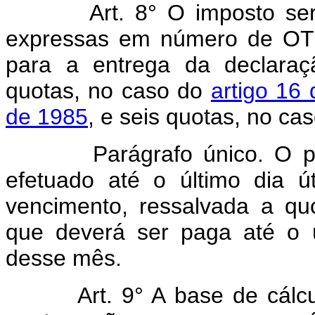
Art. 8° O imposto se
expressas em número de OTN,
para a entrega da declara
quotas, no caso do
artigo 16
de 1985
, e seis quotas, no ca
Parágrafo único. O paga
efetuado até o último dia 
vencimento, ressalvada a q
que deverá ser paga até o ú
desse mês.
Art. 9° A base de cálc