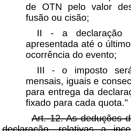
de OTN pelo valor des
fusão ou cisão;
II - a declaração 
apresentada até o último
ocorrência do evento;
III - o imposto se
mensais, iguais e consecu
para entrega da declara
fixado para cada quota."
Art. 12. As deduções 
declaração, relativas a inc