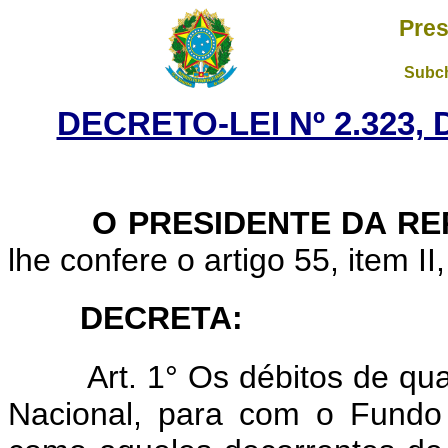
Pres
Subch
DECRETO-LEI Nº 2.323, 
O PRESIDENTE DA RE
lhe confere o artigo 55, item II
DECRETA:
Art. 1° Os débitos de q
Nacional, para com o Fundo