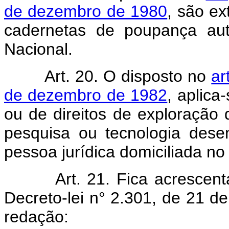
de dezembro de 1980
, são ex
cadernetas de poupança aut
Nacional.
Art. 20. O disposto no
ar
de dezembro de 1982
, aplica
ou de direitos de exploração
pesquisa ou tecnologia desen
pessoa jurídica domiciliada no
Art. 21. Fica acrescen
Decreto-lei n° 2.301, de 21 
redação: