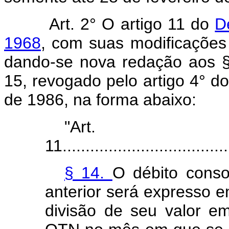
Art. 2° O artigo 11 do
D
1968
, com suas modificações 
dando-se nova redação aos §
15, revogado pelo artigo 4° do
de 1986, na forma abaixo:
"Art.
11.....................................
§ 14.
O débito conso
anterior será expresso
divisão de seu valor e