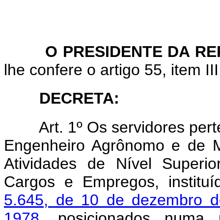
O
PRESIDENTE DA R
lhe confere o artigo 55, item II
DECRETA:
Art. 1º Os servidores perten
Engenheiro Agrônomo e de M
Atividades de Nível Superi
Cargos e Empregos, institu
5.645, de 10 de dezembro 
1978
, posicionados numa 