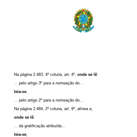
Na página 2.483, 4ª coluna, art. 4º,
onde se lê
:
... pelo artigo 3º para a nomeação do...
leia-se
;
... pelo artigo 2º para a nomeação do...
Na página 2.484, 2ª coluna, art. 9º, alínea a,
onde se lê
:
... da gratificação atribuída...
leia-se
;