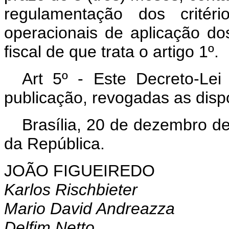
regulamentação dos critér
operacionais de aplicação do
fiscal de que trata o artigo 1º.
Art 5º - Este Decreto-Le
publicação, revogadas as disp
Brasília, 20 de dezembro d
da República.
JOÃO FIGUEIREDO
Karlos Rischbieter
Mario David Andreazza
Delfim Netto