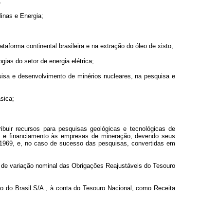
;
inas e Energia;
aforma continental brasileira e na extração do óleo de xisto;
ias do setor de energia elétrica;
isa e desenvolvimento de minérios nucleares, na pesquisa e
sica;
buir recursos para pesquisas geológicas e tecnológicas de
as e financiamento às empresas de mineração, devendo seus
 1969, e, no caso de sucesso das pesquisas, convertidas em
nte de variação nominal das Obrigações Reajustáveis do Tesouro
nco do Brasil S/A., à conta do Tesouro Nacional, como Receita