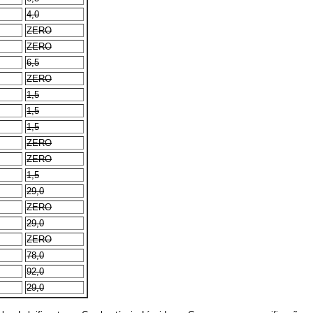
4,0
ZERO
ZERO
6,5
ZERO
1,5
1,5
1,5
ZERO
ZERO
1,5
29,0
ZERO
29,0
ZERO
78,0
92,0
29,0