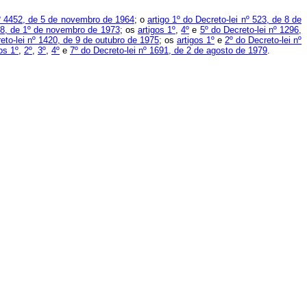
nº 4452, de 5 de novembro de 1964
; o
artigo 1º do Decreto-lei nº 523, de 8 de
88, de 1º de novembro de 1973
; os
artigos 1º
,
4º
e
5º do Decreto-lei nº 1296,
eto-lei nº 1420, de 9 de outubro de 1975
; os
artigos 1º
e
2º do Decreto-lei nº
os 1º
,
2º
,
3º
,
4º
e
7º do Decreto-lei nº 1691, de 2 de agosto de 1979
.