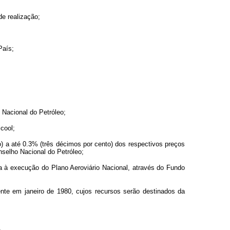
e realização;
País;
 Nacional do Petróleo;
cool;
) a até 0.3% (três décimos por cento) dos respectivos preços
nselho Nacional do Petróleo;
da à execução do Plano Aeroviário Nacional, através do Fundo
ente em janeiro de 1980, cujos recursos serão destinados da