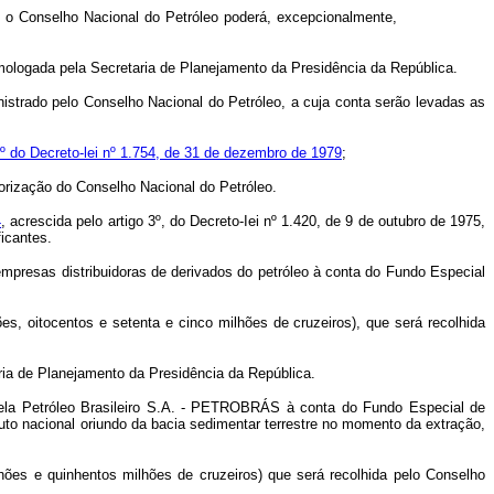
o, o Conselho Nacional do Petróleo poderá, excepcionalmente,
homologada pela Secretaria de Planejamento da Presidência da República.
nistrado pelo Conselho Nacional do Petróleo, a cuja conta serão levadas as
4º do Decreto-lei nº 1.754, de 31 de dezembro de 1979
;
orização do Conselho Nacional do Petróleo.
4
, acrescida pelo artigo 3º, do Decreto-Iei nº 1.420, de 9 de outubro de 1975,
icantes.
 empresas distribuidoras de derivados do petróleo à conta do Fundo Especial
es, oitocentos e setenta e cinco milhões de cruzeiros), que será recolhida
ria de Planejamento da Presidência da República.
s pela Petróleo Brasileiro S.A. - PETROBRÁS à conta do Fundo Especial de
uto nacional oriundo da bacia sedimentar terrestre no momento da extração,
lhões e quinhentos milhões de cruzeiros) que será recolhida pelo Conselho