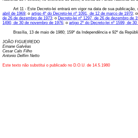
Art 11 - Este Decreto-lei entrará em vigor na data de sua publicação
abril de 1969
; o
artigo 4º do Decreto-lei nº 1091, de 12 de março de 1970
; 
de 26 de dezembro de 1973
; o
Decreto-lei nº 1297, de 26 de dezembro de 
1490, de 30 de novembro de 1976
; o
artigo 2º do Decreto-lei nº 1599, de 
Brasília, 13 de maio de 1980; 159º da Independência e 92º da Repúbl
JOÃO FIGUEIREDO
Ernane Galvêas
Cesar Cals Filho
Antonio Delfim Netto
Este texto não substitui o publicado no D.O.U. de 14.5.1980