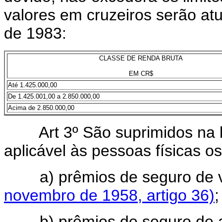
valores em cruzeiros serão atu
de 1983:
CLASSE DE RENDA BRUTA
EM CR$
Até 1.425.000,00
De 1.425.001,00 a 2.850.000,00
Acima de 2.850.000,00
Art 3º São suprimidos na 
aplicável às pessoas físicas os
a) prêmios de seguro de 
novembro de 1958, artigo 36)
;
b) prêmios de seguro de a