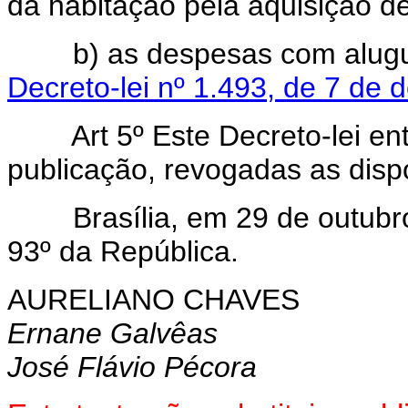
da habitação pela aquisição de
b) as despesas com aluguel
Decreto-lei nº 1.493, de 7 de
Art 5º Este Decreto-lei entr
publicação, revogadas as disp
Brasília, em 29 de outubro 
93º da República.
AURELIANO CHAVES
Ernane Galvêas
José Flávio Pécora