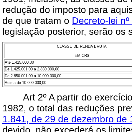
redução do imposto para aqui
de que tratam o
Decreto-lei nº
legislação posterior, serão os 
CLASSE DE RENDA BRUTA
EM CR$
Até 1.425.000,00
De 1.425.001,00 a 2.850.000,00
De 2.850.001,00 a 10.000.000,00
Acima de 10.000.000,00
Art 2º A partir do exercíc
1982, o total das reduções pr
1.841, de 29 de dezembro de
devido, não excederá os limite