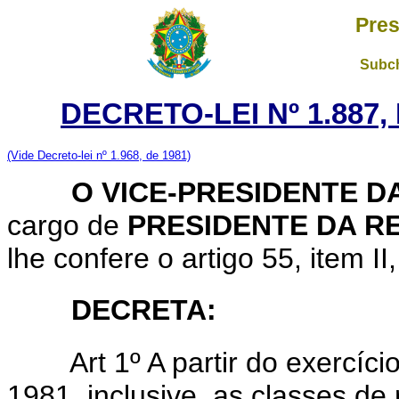
Pres
Subch
DECRETO-LEI Nº 1.887,
(Vide Decreto-lei nº 1.968, de 1981)
O VICE-PRESIDENTE DA
cargo de
PRESIDENTE DA R
lhe confere o artigo 55, item II
DECRETA:
Art 1º A partir do exercíc
1981, inclusive, as classes de