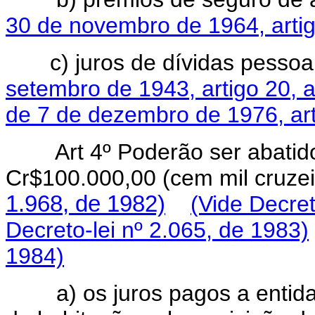
30 de novembro de 1964, artigo
c) juros de dívidas pessoai
setembro de 1943, artigo 20, 
de 7 de dezembro de 1976, art
Art 4º Poderão ser abatido
Cr$100.000,00 (cem mil cruze
1.968, de 1982)
(Vide Decret
Decreto-lei nº 2.065, de 1983)
1984)
a) os juros pagos a entidad