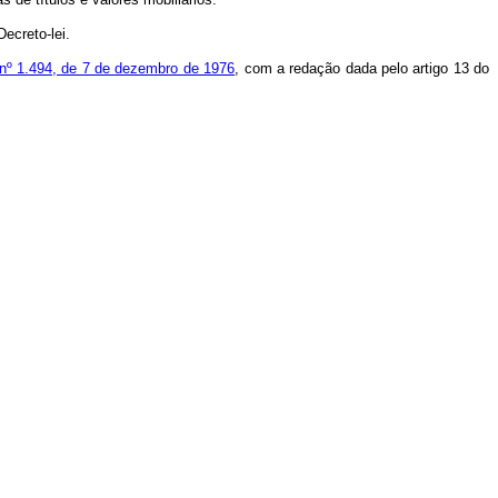
ecreto-lei.
ei nº 1.494, de 7 de dezembro de 1976
, com a redação dada pelo artigo 13 do