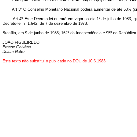
Art 3º O Conselho Monetário Nacional poderá aumentar de até 50% (cinq
Art 4º Este Decreto-lei entrará em vigor no dia 1º de julho de 1983,
Decreto-lei nº 1.642, de 7 de dezembro de 1978.
Brasília, em 9 de junho de 1983; 162º da Independência e 95º da República
JOÃO FIGUEIREDO
Ernane Galvêas
Delfim Netto
Este texto não substitui o publicado no DOU de 10.6.1983