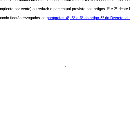
üenta por cento) ou reduzir o percentual previsto nos artigos 1º e 2º deste D
 quando ficarão revogados os
parágrafos 4º, 5º e 6º do artigo 3º do Decreto-l
.
*