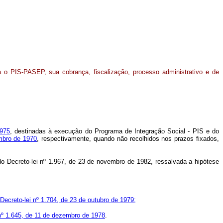
a o PIS-PASEP, sua cobrança, fiscalização, processo administrativo e de
1975
, destinadas à execução do Programa de Integração Social - PIS e do
mbro de 1970
, respectivamente, quando não recolhidos nos prazos fixados,
do Decreto-lei nº 1.967, de 23 de novembro de 1982, ressalvada a hipótese
o Decreto-lei nº 1.704, de 23 de outubro de 1979;
i nº 1.645, de 11 de dezembro de 1978
.