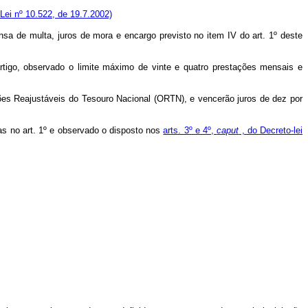
Lei nº 10.522, de 19.7.2002)
sa de multa, juros de mora e encargo previsto no item IV do art. 1º deste
igo, observado o limite máximo de vinte e quatro prestações mensais e
es Reajustáveis do Tesouro Nacional (ORTN), e vencerão juros de dez por
das no art. 1º e observado o disposto nos
arts. 3º e 4º,
caput
, do Decreto-lei