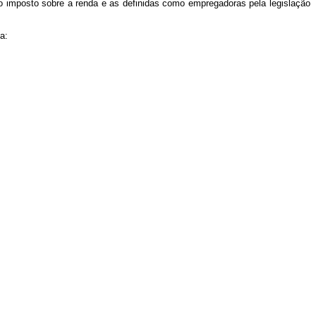
 do imposto sobre a renda e as definidas como empregadoras pela legislação
a: