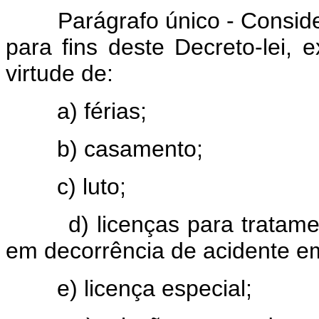
Parágrafo único - Considera
para fins deste Decreto-lei,
virtude de:
a) férias;
b) casamento;
c) luto;
d) licenças para tratament
em decorrência de acidente em
e) licença especial;