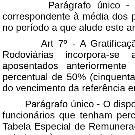
Parágrafo único - O va
correspondente à média dos pe
no período a que alude este ar
Art 7º - A Gratificação 
Rodoviárias incorpora-se 
aposentados anteriormente 
percentual de 50% (cinquenta 
do vencimento da referência e
Parágrafo único - O dispost
funcionários que tenham perc
Tabela Especial de Remuner