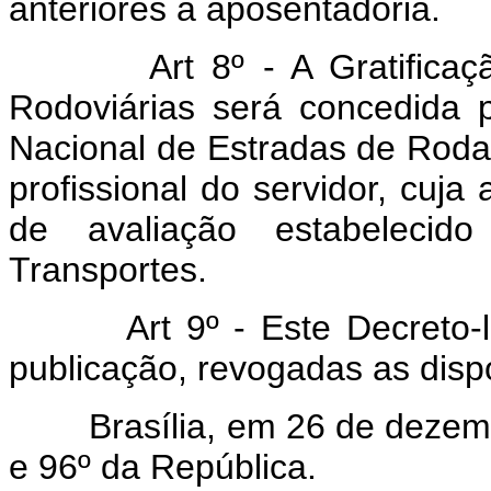
anteriores à aposentadoria.
Art 8º - A Gratificação 
Rodoviárias será concedida 
Nacional de Estradas de Rod
profissional do servidor, cuja
de avaliação estabelecid
Transportes.
Art 9º - Este Decreto-lei 
publicação, revogadas as disp
Brasília, em 26 de dezembr
e 96º da República.