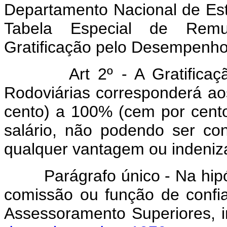
Departamento Nacional de Es
Tabela Especial de Remu
Gratificação pelo Desempenho 
Art 2º - A Gratific
Rodoviárias corresponderá ao
cento) a 100% (cem por cento
salário, não podendo ser con
qualquer vantagem ou inden
Parágrafo único - Na hip
comissão ou função de confi
Assessoramento Superiores, i