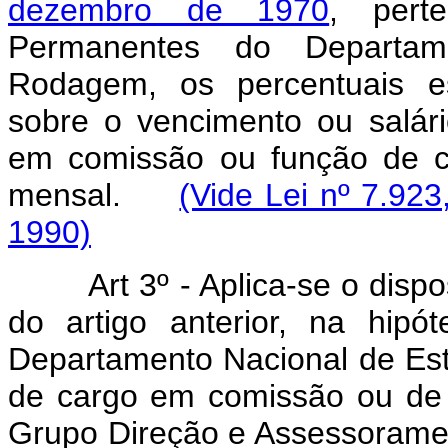
dezembro de 1970
, pert
Permanentes do Departam
Rodagem, os percentuais esp
sobre o vencimento ou salá
em comissão ou função de co
mensal.
(Vide Lei nº 7.923
1990)
Art 3º - Aplica-se o dispost
do artigo anterior, na hipó
Departamento Nacional de Es
de cargo em comissão ou de 
Grupo Direção e Assessorame