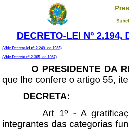
Pres
Subch
DECRETO-LEI Nº 2.194,
(Vide Decreto-lei nº 2.249, de 1985)
(Vide Decreto nº 2.365, de 1987)
O PRESIDENTE DA RE
que lhe confere o artigo 55, ite
DECRETA:
Art 1º - A gratific
integrantes das categorias fun