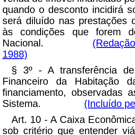
quando o desconto incidirá s
será diluído nas prestações
às condições que forem de
Nacional.
(Redação 
1988)
§ 3º - A transferência d
Financeiro da Habitação d
financiamento, observadas a
Sistema.
(Incluído p
Art. 10 - A Caixa Econômica
sob critério que entender v