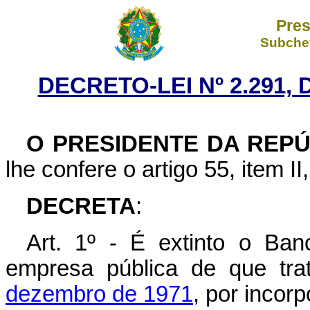
Pres
Subchef
DECRETO-LEI Nº 2.291,
O
PRESIDENTE DA REPÚ
lhe confere o artigo 55, item II
DECRETA
:
Art. 1º - É extinto o Ba
empresa pública de que tr
dezembro de 1971
, por incor