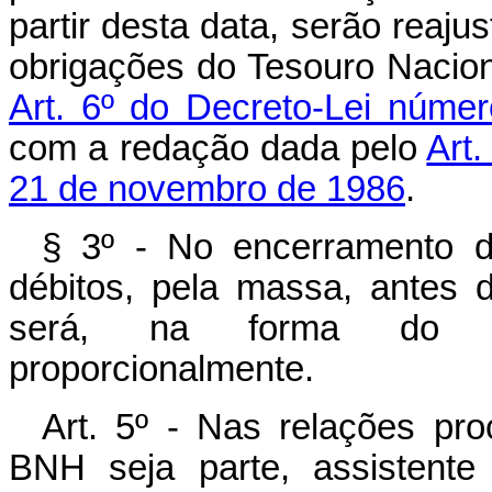
partir desta data, serão reaju
obrigações do Tesouro Nacion
Art. 6º do Decreto-Lei núme
com a redação dada pelo
Art
21 de novembro de 1986
.
§ 3º - No encerramento d
débitos, pela massa, antes
será, na forma do par
proporcionalmente.
Art. 5º - Nas relações pr
BNH seja parte, assistente