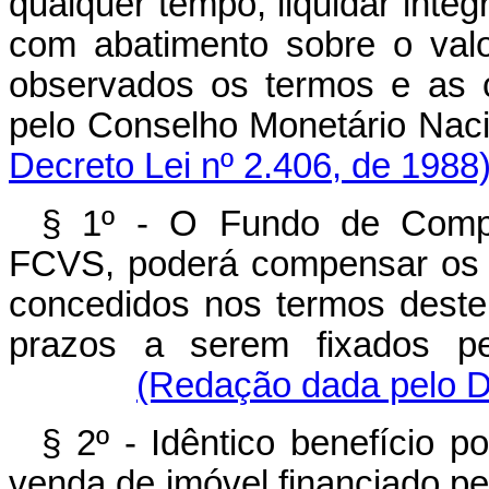
qualquer tempo, liquidar inte
com abatimento sobre o val
observados os termos e as 
pelo Conselho Monetár
Decreto Lei nº 2.406, de 1988
§ 1º - O Fundo de Compe
FCVS, poderá compensar os 
concedidos nos termos deste
prazos a serem fixados pe
(Redação dada pelo De
§ 2º - Idêntico benefício 
venda de imóvel financiado pe