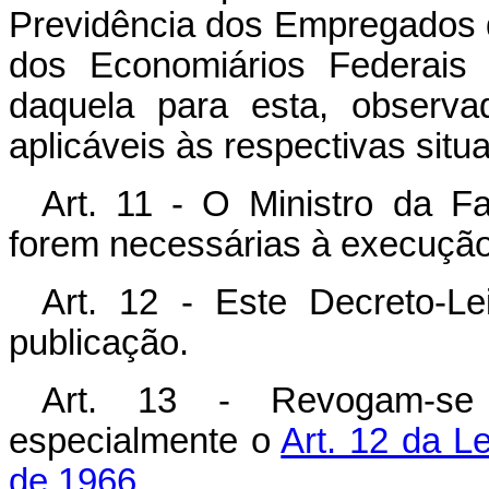
Previdência dos Empregados
dos Economiários Federais o
daquela para esta, observa
aplicáveis às respectivas situ
Art. 11 - O Ministro da F
forem necessárias à execução
Art. 12 - Este Decreto-L
publicação.
Art. 13 - Revogam-se 
especialmente o
Art. 12 da L
de 1966.