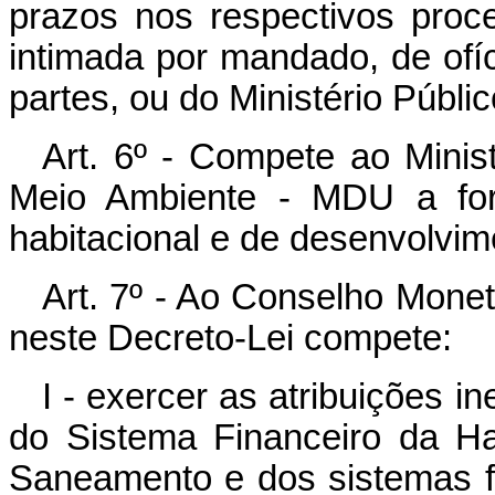
prazos nos respectivos pro
intimada por mandado, de ofíc
partes, ou do Ministério Públic
Art. 6º - Compete ao Mini
Meio Ambiente - MDU a form
habitacional e de desenvolvim
Art. 7º - Ao Conselho Monet
neste Decreto-Lei compete:
I - exercer as atribuições 
do Sistema Financeiro da Ha
Saneamento e dos sistemas fi