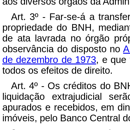
aos diversos órgãos da Admini
Art. 3º - Far-se-á a transf
propriedade do BNH, mediant
de ata lavrada no órgão pró
observância do disposto no
A
de dezembro de 1973
, e que 
todos os efeitos de direito.
Art. 4º - Os créditos do BNH
liquidação extrajudicial se
apurados e recebidos, em din
imóveis, pelo Banco Central do