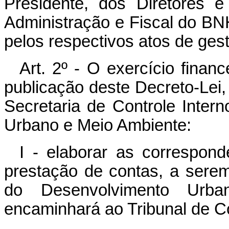
Presidente, dos Diretores
Administração e Fiscal do BN
pelos respectivos atos de gest
Art. 2º - O exercício fina
publicação deste Decreto-Lei
Secretaria de Controle Inter
Urbano e Meio Ambiente:
I - elaborar as correspon
prestação de contas, a sere
do Desenvolvimento Urb
encaminhará ao Tribunal de C