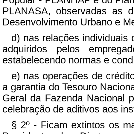
Popular - PLANHAP e do Plan
PLANASA, observadas as dire
Desenvolvimento Urbano e Me
d) nas relações individuais 
adquiridos pelos emprega
estabelecendo normas e condi
e) nas operações de crédit
a garantia do Tesouro Nacion
Geral da Fazenda Nacional 
celebração de aditivos aos ins
§ 2º - Ficam extintos os m