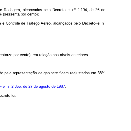
e Rodagem, alcançados pelo Decreto-lei nº 2.194, de 26 de
 (sessenta por cento);
a e Controle de Tráfego Aéreo, alcançados pelo Decreto-lei nº
atorze por cento), em relação aos níveis anteriores.
ação pela representação de gabinete ficam reajustados em 38%
-lei nº 2.355, de 27 de agosto de 1987
.
creto-lei.