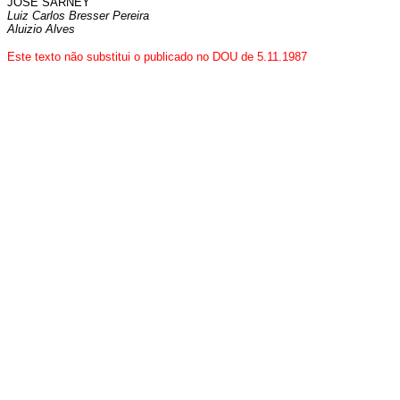
JOSÉ SARNEY
Luiz Carlos Bresser Pereira
Aluizio Alves
Este texto não substitui o publicado no DOU de 5.11.1987