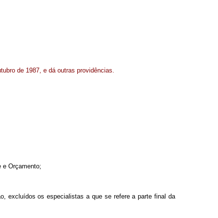
utubro de 1987, e dá outras providências.
le e Orçamento;
, excluídos os especialistas a que se refere a parte final da