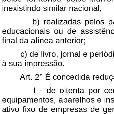
inexistindo similar nacional;
b) realizadas pelos partid
educacionais ou de assistênc
final da alínea anterior;
c) de livro, jornal e periód
à sua impressão.
Art.
2° É concedida reduç
I - de oitenta por cento
equipamentos, aparelhos e in
ativo fixo de empresas de ger