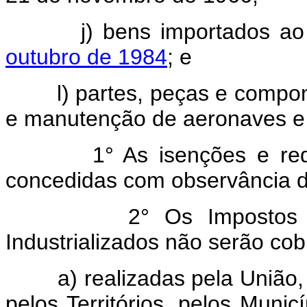
j) bens importados ao
outubro de 1984
; e
l) partes, peças e componen
e manutenção de aeronaves e
1° As isenções e reduçõe
concedidas com observância do
2° Os Impostos de Im
Industrializados não serão co
a) realizadas pela União, pe
pelos Territórios, pelos Munic