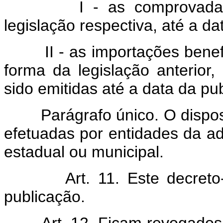
I - as comprovadament
legislação respectiva, até a da
II - as importações benefi
forma da legislação anterior
sido emitidas até a data da pub
Parágrafo único. O disposto 
efetuadas por entidades da adm
estadual ou municipal.
Art.
11. Este decreto
publicação.
Art.
12. Ficam revogado