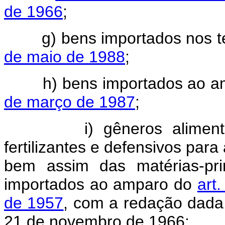
de 1966
;
g) bens importados nos t
de maio de 1988
;
h) bens importados ao a
de março de 1987
;
i) gêneros alimentícios
fertilizantes e defensivos para
bem assim das matérias-pr
importados ao amparo do
art
de 1957
, com a redação dada p
21 de novembro de 1966;