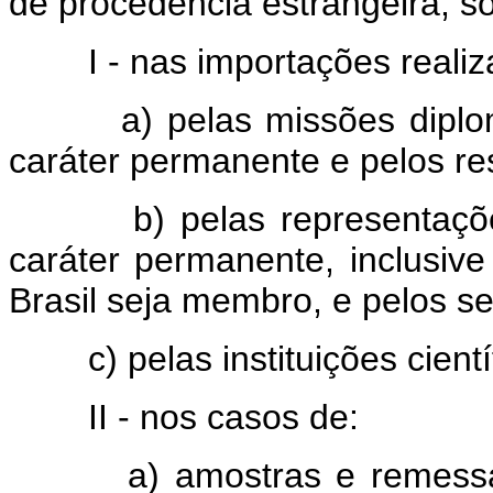
de procedência estrangeira, 
I - nas importações realiz
a) pelas missões diplomá
caráter permanente e pelos res
b) pelas representações
caráter permanente, inclusive
Brasil seja membro, e pelos se
c) pelas instituições cientí
II - nos casos de:
a) amostras e remessas p