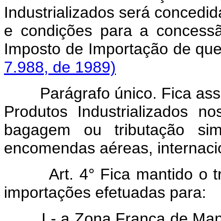
Industrializados será concedida
e condições para a concessã
Imposto de Importação de que 
7.988, de 1989)
Parágrafo único. Fica asse
Produtos Industrializados n
bagagem ou tributação sim
encomendas aéreas, internaci
Art.
4° Fica mantido o t
importações efetuadas para:
I - a Zona Franca de Mana