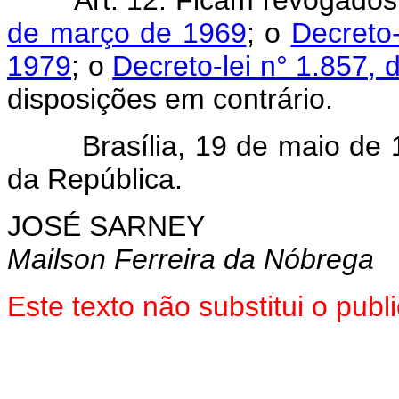
de março de 1969
; o
Decreto
1979
; o
Decreto-lei n° 1.857, 
disposições em contrário.
Brasília, 19 de maio de 19
da República.
JOSÉ SARNEY
Mailson Ferreira da Nóbrega
Este texto não substitui o pu