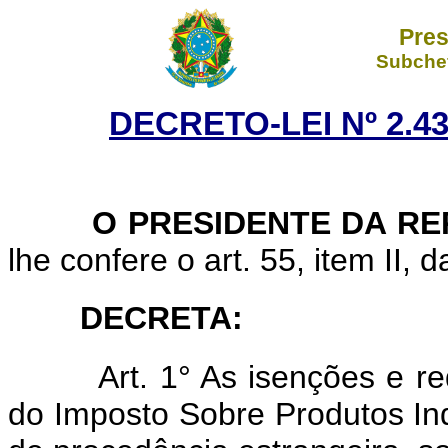
Pres
Subchef
DECRETO-LEI Nº 2.43
O PRESIDENTE DA RE
lhe confere o art. 55, item II, 
DECRETA:
Art.
1° As isenções e r
do Imposto Sobre Produtos Ind