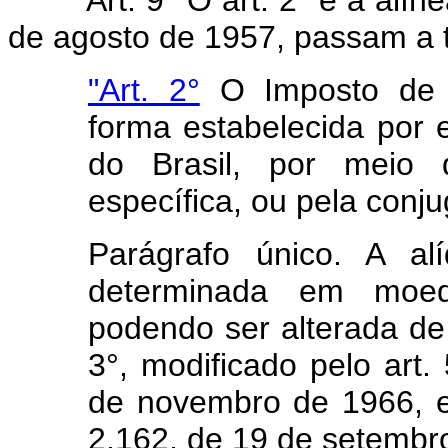
de agosto de 1957, passam a t
"Art. 2°
O Imposto de 
forma estabelecida por e
do Brasil, por meio
específica, ou pela con
Parágrafo único. A al
determinada em moeda
podendo ser alterada de
3°, modificado pelo art.
de novembro de 1966, e 
2.162, de 19 de setembr