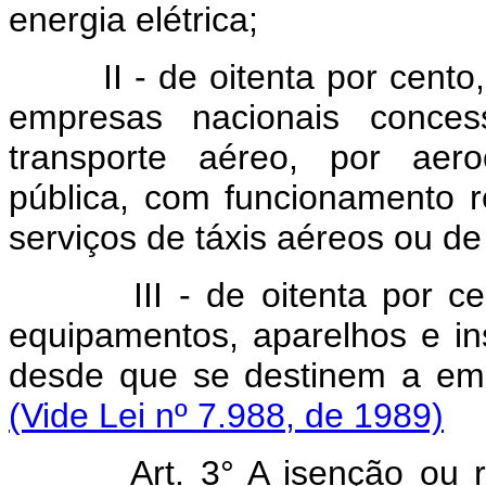
energia elétrica;
II - de oitenta por cento, 
empresas nacionais concess
transporte aéreo, por aero
pública, com funcionamento 
serviços de táxis aéreos ou d
III - de oitenta por 
equipamentos, aparelhos e in
desde que se destinem a emp
(Vide Lei nº 7.988, de 1989)
Art.
3° A isenção ou 