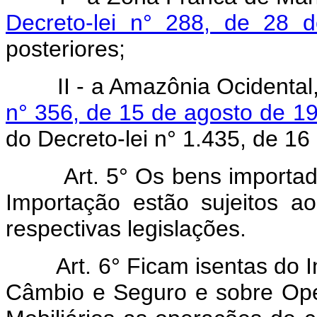
Decreto-lei n° 288, de 28 d
posteriores;
II - a Amazônia Ocidental,
n° 356, de 15 de agosto de 1
do Decreto-lei n° 1.435, de 1
Art.
5° Os bens importad
Importação estão sujeitos a
respectivas legislações.
Art.
6° Ficam isentas do 
Câmbio e Seguro e sobre Oper