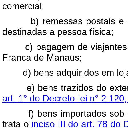
comercial;
b) remessas postais e enc
destinadas a pessoa física;
c) bagagem de viajantes pr
Franca de Manaus;
d) bens adquiridos em loja 
e) bens trazidos do exterio
art. 1° do Decreto-lei n° 2.12
f) bens importados sob o r
trata o
inciso III do art. 78 d