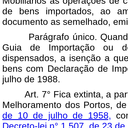
Mobiliários as operações de 
de bens importados, ao a
documento as semelhado, emiti
Parágrafo único. Quando s
Guia de Importação ou d
dispensados, a isenção a que
bens com Declaração de Impor
julho de 1988.
Art.
7° Fica extinta, a pa
Melhoramento dos Portos, de
de 10 de julho de 1958,
com
Decreto-lei n° 1.507, de 23 d