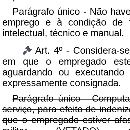
Parágrafo único - Não haver
emprego e à condição de tr
intelectual, técnico e manual.
Art. 4º - Considera-s
em que o empregado estej
aguardando ou executando o
expressamente consignada.
Parágrafo único - Comput
serviço, para efeito de indeni
que o empregado estiver afas