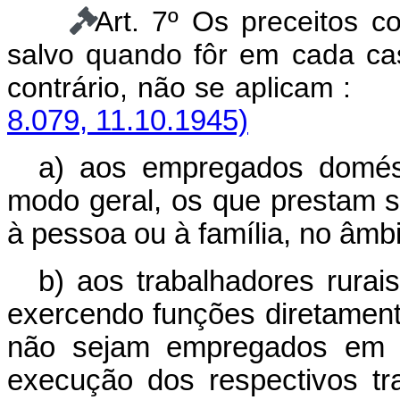
Art. 7º Os preceitos c
salvo quando fôr em cada c
contrário, não se aplicam :
8.079, 11.10.1945)
a) aos empregados domés
modo geral, os que prestam 
à pessoa ou à família, no âmbi
b) aos trabalhadores rurai
exercendo funções diretamente
não sejam empregados em a
execução dos respectivos tr