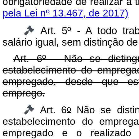
obrigatoriedade de reali
pela Lei nº 13.467, de 2017)
Art. 5º - A todo tra
salário igual, sem distinção de
Art. 6º - Não se disting
estabelecimento do emprega
empregado, desde que est
emprego.
o
Art. 6
Não se distin
estabelecimento do emprega
empregado e o realizado 