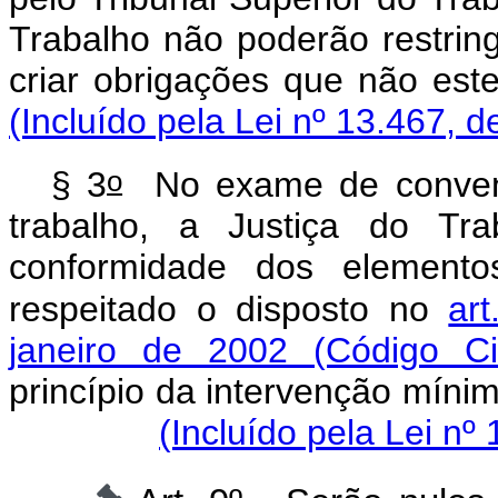
Trabalho não poderão restring
criar obrigações que n
(Incluído pela Lei nº 13.467, d
o
§ 3
No exame de convençã
trabalho, a Justiça do Tra
conformidade dos elementos
respeitado o disposto no
ar
janeiro de 2002 (Código Civ
princípio da intervenção míni
(Incluído pela Lei nº