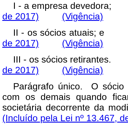
I - a empresa dev
de 2017)
(Vigência)
II - os sócios atu
de 2017)
(Vigência)
III - os sócios reti
de 2017)
(Vigência)
Parágrafo único. O sócio r
com os demais quando ficar
societária decorrente 
(Incluído pela Lei nº 13.467, d