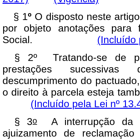
§ 1
º
O disposto neste artig
por objeto anotações para 
Social.
(Incluído
§ 2º Tratando-se de pr
prestações sucessivas
descumprimento do pactuado, 
o direito à parcela esteja ta
(Incluído pela Lei nº 13
o
§ 3
A interrupção da p
ajuizamento de reclamação 