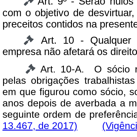
Art. 9º - Serão nulos
com o objetivo de desvirtuar,
preceitos contidos na present
Art. 10 - Qualquer 
empresa não afetará os direit
Art. 10-A. O sócio r
pelas obrigações trabalhista
em que figurou como sócio, s
anos depois de averbada a mo
seguinte ordem de p
13.467, de 2017)
(Vigênc