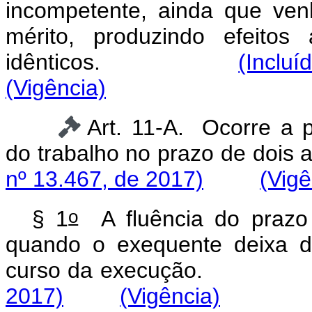
incompetente, ainda que ven
mérito, produzindo efeito
idênticos.
(Incluí
(Vigência)
Art. 11-A. Ocorre a p
do trabalho no prazo
nº 13.467, de 2017)
(Vigê
o
§ 1
A fluência do prazo pr
quando o exequente deixa de
curso da execuç
2017)
(Vigência)