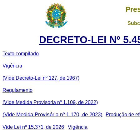
Pre
Subch
DECRETO-LEI Nº 5.45
Texto compilado
Vigência
(Vide Decreto-Lei nº 127, de 1967)
Regulamento
(Vide Medida Provisória nº 1.109, de 2022)
(Vide Medida Provisória nº 1.170, de 2023)
Produção de ef
Vide Lei nº 15.371, de 2026
Vigência