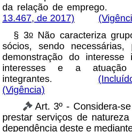
da relação de emp
13.467, de 2017)
(Vigênc
o
§ 3
Não caracteriza grup
sócios, sendo necessárias,
demonstração do interesse 
interesses e a atuação
integrantes.
(Incluí
(Vigência)
Art. 3º - Considera-s
prestar serviços de naturez
dependência deste e mediante 