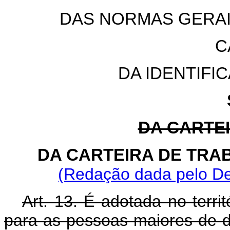
DAS NORMAS GERAI
C
DA IDENTIFI
DA CARTE
DA CARTEIRA DE TRA
(Redação dada pelo Dec
Art. 13. É adotada no territó
para as pessoas maiores de d