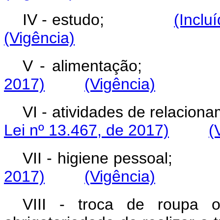
IV - estudo;
(Inclu
(Vigência)
V - alimentaçã
2017)
(Vigência)
VI - atividades de rel
Lei nº 13.467, de 2017)
(
VII - higiene pess
2017)
(Vigência)
VIII - troca de roupa 