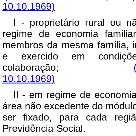
10.10.1969)
I - proprietário rural ou 
regime de economia familia
membros da mesma família, in
e exercido em condiç
colaboração;
10.10.1969)
II - em regime de economia
área não excedente do módulo 
ser fixado, para cada regi
Previdência Socia