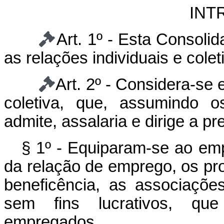
INT
Art. 1º - Esta Consoli
as relações individuais e colet
Art. 2º - Considera-se
coletiva, que, assumindo o
admite, assalaria e dirige a p
§ 1º - Equiparam-se ao emp
da relação de emprego, os profi
beneficência, as associações
sem fins lucrativos, que
empregados.