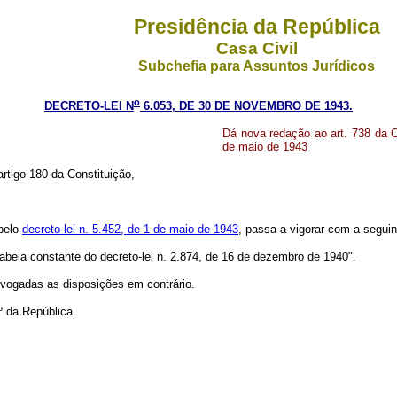
Presidência da República
Casa Civil
Subchefia para Assuntos Jurídicos
o
DECRETO-LEI N
6.053, DE 30 DE NOVEMBRO DE 1943.
Dá nova redação ao art. 738 da C
de maio de 1943
artigo 180 da Constituição,
 pelo
decreto-lei n. 5.452, de 1 de maio de 1943
, passa a vigorar com a seguin
bela constante do decreto-lei n. 2.874, de 16 de dezembro de 1940".
revogadas as disposições em contrário.
º da República.