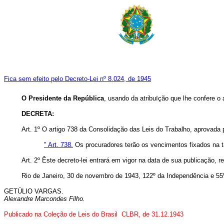
Fica sem efeito pelo Decreto-Lei nº 8.024, de 1945
O Presidente da República
, usando da atribuïção que lhe confere o 
DECRETA:
Art. 1º O artigo 738 da Consolidação das Leis do Trabalho, aprovada
" Art. 738.
Os procuradores terão os vencimentos fixados na ta
Art. 2º Êste decreto-lei entrará em vigor na data de sua publicação, 
Rio de Janeiro, 30 de novembro de 1943, 122º da Independência e 55
GETÚLIO VARGAS.
Alexandre Marcondes Filho.
Publicado na Coleção de Leis do Brasil CLBR, de 31.12.1943