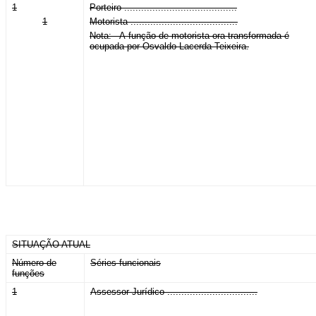
1
Porteiro ........................................
1
Motorista ......................................
Nota: - A função de motorista ora transformada é
ocupada por Osvaldo Lacerda Teixeira.
SITUAÇÃO ATUAL
Número de
Séries funcionais
funções
1
Assessor Jurídico ................................