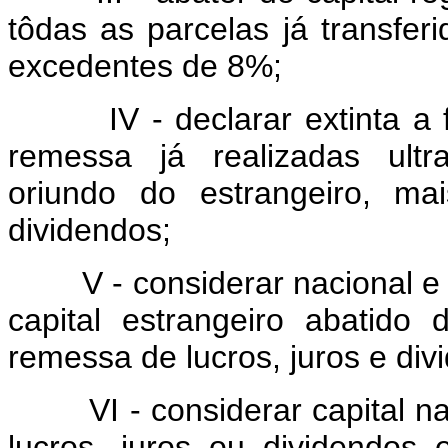
tôdas as parcelas já transfer
excedentes de 8%;
IV - declarar extinta a fa
remessa já realizadas ultr
oriundo do estrangeiro, ma
dividendos;
V - considerar nacional e su
capital estrangeiro abatido
remessa de lucros, juros e di
VI - considerar capital naci
lucros, juros ou dividendo