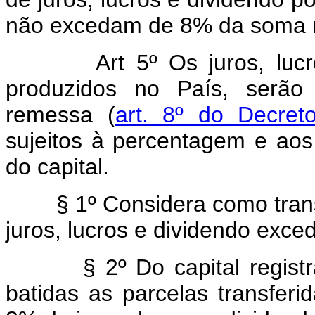
não excedam de 8% da soma r
Art 5º Os juros, lucros 
produzidos no País, serão 
remessa (
art. 8º do Decreto
sujeitos à percentagem e aos
do capital.
§ 1º Considera como transfer
juros, lucros e dividendo exc
§ 2º Do capital registrado
batidas as parcelas transfer