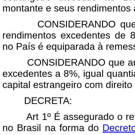
montante e seus rendimentos 
CONSIDERANDO que a tran
rendimentos excedentes de 8%
no País é equiparada à remess
CONSIDERANDO que autori
excedentes a 8%, igual quant
capital estrangeiro com direito
DECRETA:
Art
1º É assegurado o ret
no Brasil na forma do
Decreto