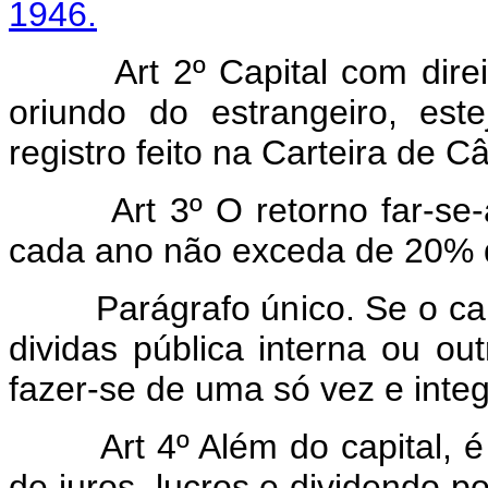
1946.
Art 2º Capital com direito
oriundo do estrangeiro, est
registro feito na Carteira de 
Art 3º O retorno far-se-á
cada ano não exceda de 20% d
Parágrafo único. Se o capita
dividas pública interna ou ou
fazer-se de uma só vez e inte
Art 4º Além do capital, é f
de juros, lucros e dividendo p