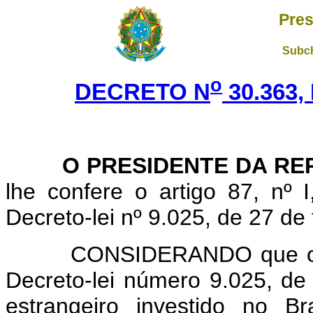
Pres
Subch
o
DECRETO N
30.363,
O PRESIDENTE DA REP
lhe confere o artigo 87, nº 
Decreto-lei nº 9.025, de 27 de
CONSIDERANDO que o direi
Decreto-lei número 9.025, de 
estrangeiro investido no Br