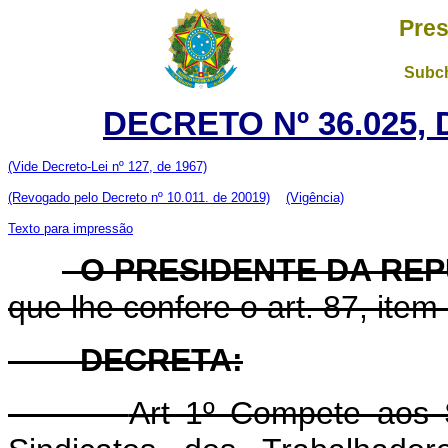
Pres
Subch
DECRETO Nº 36.025, 
(Vide Decreto-Lei nº 127, de 1967)
(Revogado pelo Decreto nº 10.011. de 20019)
(Vigência)
Texto para impressão
O PRESIDENTE DA RE
que lhe confere o art. 87, item 
DECRETA:
Art 1º Compete aos S