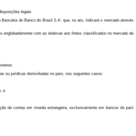
disposições legais.
o Bancária do Banco do Brasil S.A. que, no ato, indicará o mercado através
das englobadamente com as relativas aos fretes classificados no mercado de
terior.
s ou jurídicas domiciliadas no país, nos seguintes casos:
; e
ntação de contas em moeda estrangeira, exclusivamente em bancos do país