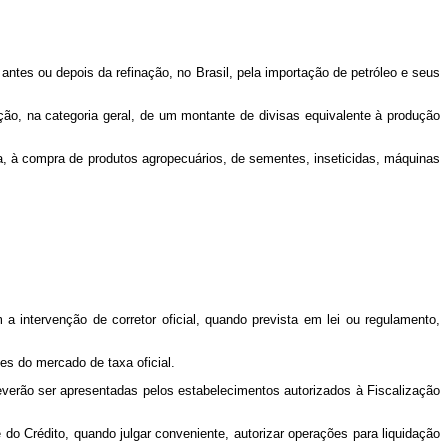
ntes ou depois da refinação, no Brasil, pela importação de petróleo e seus
ação, na categoria geral, de um montante de divisas equivalente à produção
da, à compra de produtos agropecuários, de sementes, inseticidas, máquinas
 intervenção de corretor oficial, quando prevista em lei ou regulamento,
es do mercado de taxa oficial.
deverão ser apresentadas pelos estabelecimentos autorizados à Fiscalização
do Crédito, quando julgar conveniente, autorizar operações para liquidação