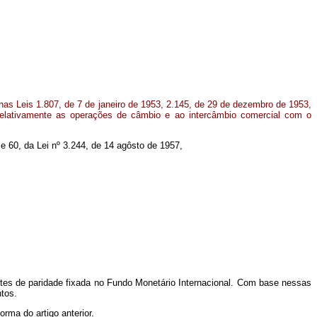
as Leis 1.807, de 7 de janeiro de 1953, 2.145, de 29 de dezembro de 1953,
relativamente as operações de câmbio e ao intercâmbio comercial com o
 e 60, da Lei nº 3.244, de 14 agôsto de 1957,
antes de paridade fixada no Fundo Monetário Internacional. Com base nessas
tos.
rma do artigo anterior.