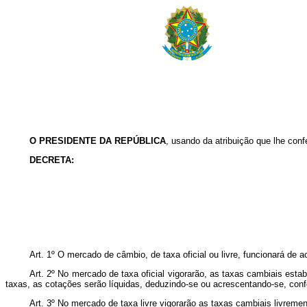
O PRESIDENTE DA REPÚBLICA
, usando da atribuição que lhe conf
DECRETA:
Art. 1º O mercado de câmbio, de taxa oficial ou livre, funcionará de 
Art. 2º No mercado de taxa oficial vigorarão, as taxas cambiais est
taxas, as cotações serão líquidas, deduzindo-se ou acrescentando-se, con
Art. 3º No mercado de taxa livre vigorarão as taxas cambiais livreme