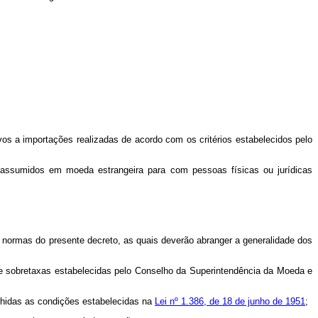
os a importações realizadas de acordo com os critérios estabelecidos pelo
 assumidos em moeda estrangeira para com pessoas físicas ou jurídicas
 normas do presente decreto, as quais deverão abranger a generalidade dos
 de sobretaxas estabelecidas pelo Conselho da Superintendência da Moeda e
nchidas as condições estabelecidas na
Lei nº 1.386, de 18 de junho de 1951
;