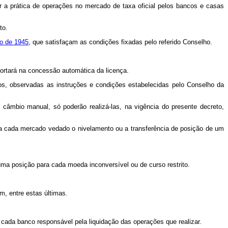
r a prática de operações no mercado de taxa oficial pelos bancos e casas
to.
io de 1945
, que satisfaçam as condições fixadas pelo referido Conselho.
portará na concessão automática da licença.
os, observadas as instruções e condições estabelecidas pelo Conselho da
câmbio manual, só poderão realizá-las, na vigência do presente decreto,
ara cada mercado vedado o nivelamento ou a transferência de posição de um
uma posição para cada moeda inconversível ou de curso restrito.
m, entre estas últimas.
 cada banco responsável pela liquidação das operações que realizar.