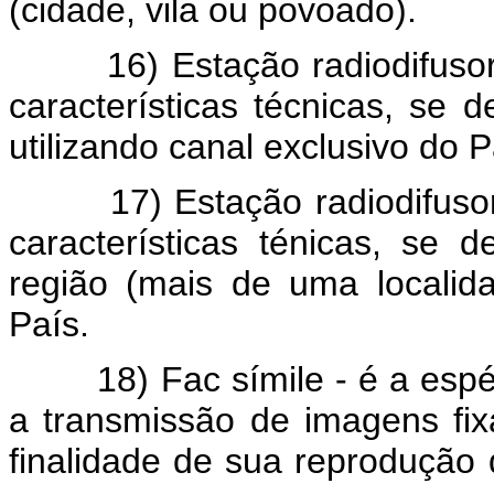
(cidade, vila ou povoado).
16) Estação radiodifusora 
características técnicas, se 
utilizando canal exclusivo do P
17) Estação radiodifusora 
características ténicas, se 
região (mais de uma localida
País.
18) Fac símile - é a espéc
a transmissão de imagens fi
finalidade de sua reprodução 