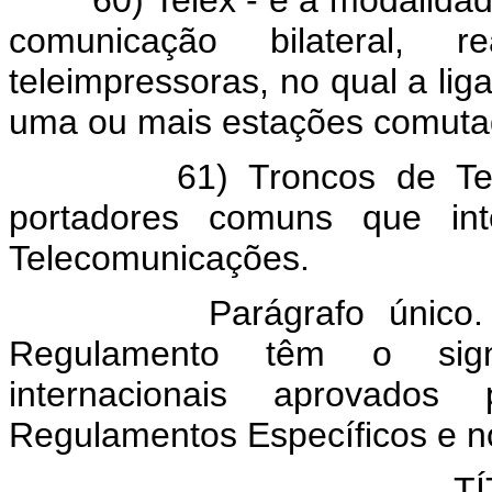
comunicação bilateral, 
teleimpressoras, no qual a li
uma ou mais estações comuta
61) Troncos de Telecom
portadores comuns que inte
Telecomunicações.
Parágrafo único. Os t
Regulamento têm o signi
internacionais aprovados
Regulamentos Específicos e n
TÍ