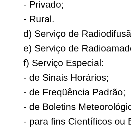
- Privado;
- Rural.
d) Serviço de Radiodifusã
e) Serviço de Radioamado
f) Serviço Especial:
- de Sinais Horários;
- de Freqüência Padrão;
- de Boletins Meteorológic
- para fins Científicos ou E