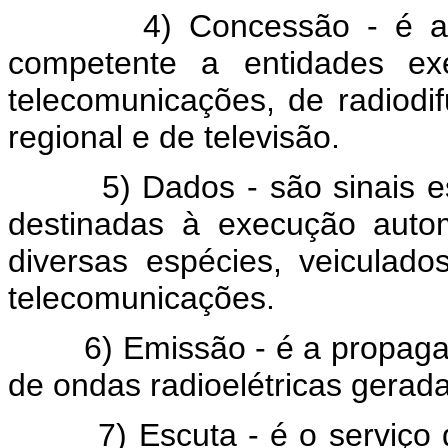
4) Concessão - é a auto
competente a entidades exe
telecomunicações, de radiodi
regional e de televisão.
5) Dados - são sinais espe
destinadas à execução auto
diversas espécies, veiculado
telecomunicações.
6) Emissão - é a propagaçã
de ondas radioelétricas gerad
7) Escuta - é o serviço de