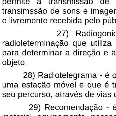
permite a transmissão de 
transimssão de sons e imagens
e livremente recebida pelo púb
27) Radiogoniometri
radioleterminação que utiliza
para determinar a direção e
objeto.
28) Radiotelegrama - é o t
uma estação móvel e que é t
seu percurso, através de vias
29) Recomendação - é qual