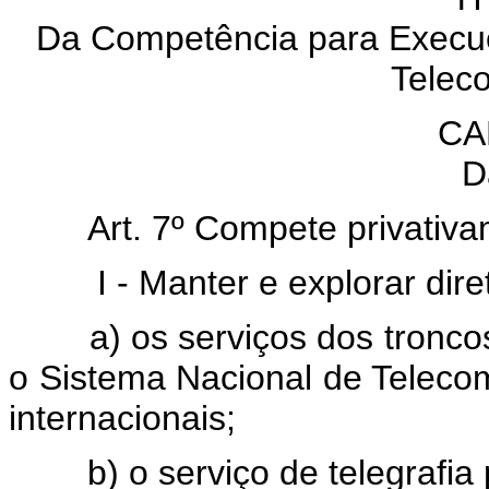
Da Competência para Execuç
Telec
CA
D
Art. 7º Compete privativam
I - Manter e explorar dire
a) os serviços dos troncos 
o Sistema Nacional de Teleco
internacionais;
b) o serviço de telegrafia pú