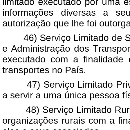
limitado executado por uma e
informações diversas a se
autorização que lhe foi outorg
46) Serviço Limitado de Se
e Administração dos Transpor
executado com a finalidade
transportes no País.
47) Serviço Limitado Privad
a servir a uma única pessoa fís
48) Serviço Limitado Rural -
organizações rurais com a fina