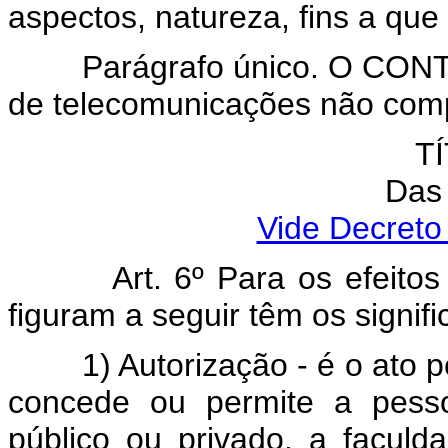
aspectos, natureza, fins a que
Parágrafo único. O CONTEL c
de telecomunicações não compr
TÍ
Das 
Vide Decreto
Art. 6º Para os efeitos d
figuram a seguir têm os signif
1) Autorização - é o ato pe
concede ou permite a pessoa
público ou privado, a facul