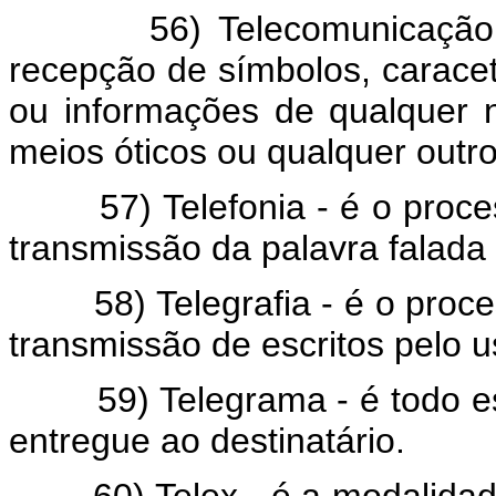
56) Telecomunicação - é
recepção de símbolos, caracete
ou informações de qualquer nat
meios óticos ou qualquer outr
57) Telefonia - é o proces
transmissão da palavra falada
58) Telegrafia - é o proces
transmissão de escritos pelo u
59) Telegrama - é todo escri
entregue ao destinatário.
60) Telex - é a modalidade d