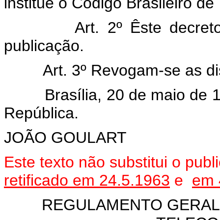
institue o Código Brasileiro d
Art. 2º Êste decreto en
publicação.
Art. 3º Revogam-se as disp
Brasília, 20 de maio de 19
República.
JOÃO GOULART
Este texto não substitui o pu
retificado
em 24.5.1963
e
em 
REGULAMENTO GERAL 