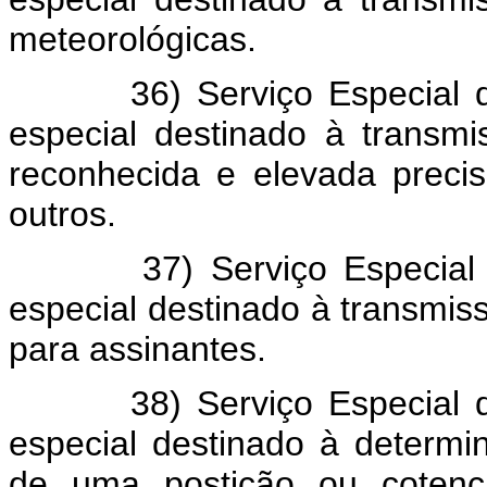
meteorológicas.
36) Serviço Especial de F
especial destinado à transmi
reconhecida e elevada precisã
outros.
37) Serviço Especial de 
especial destinado à transmis
para assinantes.
38) Serviço Especial de R
especial destinado à determ
de uma postição ou cotenç