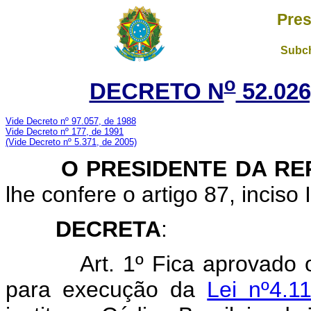
Pres
Subch
o
DECRETO N
52.026
Vide Decreto nº 97.057, de 1988
Vide Decreto nº 177, de 1991
(Vide Decreto nº 5.371, de 2005)
O PRESIDENTE DA RE
lhe confere o artigo 87, inciso 
DECRETA
:
Art. 1º Fica aprovado o R
para execução da
Lei nº4.1