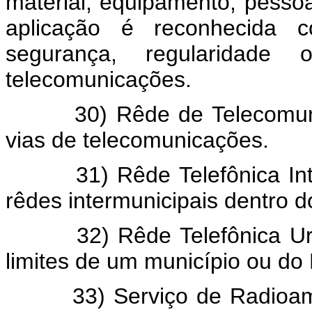
material, equipamento, pessoa
aplicação é reconhecida c
segurança, regularidade 
telecomunicações.
30) Rêde de Telecomunicaç
vias de telecomunicações.
31) Rêde Telefônica Interu
rêdes intermunicipais dentro do
32) Rêde Telefônica Urban
limites de um município ou do D
33) Serviço de Radioamado