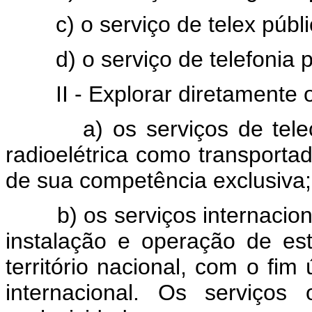
c) o serviço de telex público
d) o serviço de telefonia púb
II - Explorar diretamente o
a) os serviços de telec
radioelétrica como transportad
de sua competência exclusiva;
b) os serviços internaciona
instalação e operação de e
território nacional, com o fim
internacional. Os serviços