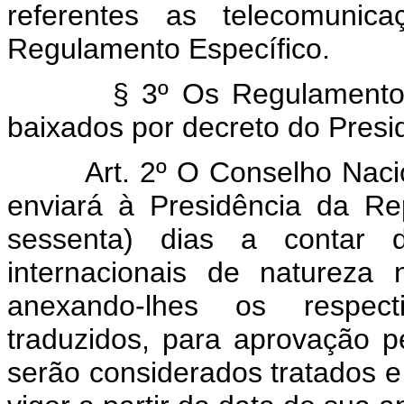
referentes as telecomuni
Regulamento Específico.
§ 3º Os Regulamentos Esp
baixados por decreto do Presi
Art. 2º O Conselho Nacion
enviará à Presidência da Re
sessenta) dias a contar 
internacionais de natureza 
anexando-lhes os respect
traduzidos, para aprovação p
serão considerados tratados 