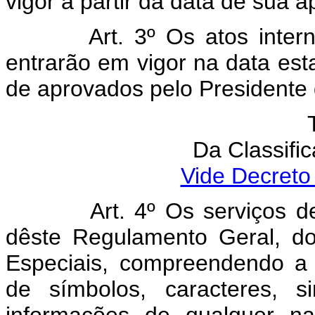
vigor a partir da data de sua 
Art. 3º Os atos internacio
entrarão em vigor na data est
de aprovados pelo Presidente 
Da Classifi
Vide Decreto
Art. 4º Os serviços de te
dêste Regulamento Geral, d
Especiais, compreendendo a
de símbolos, caracteres, s
informações de qualquer natu