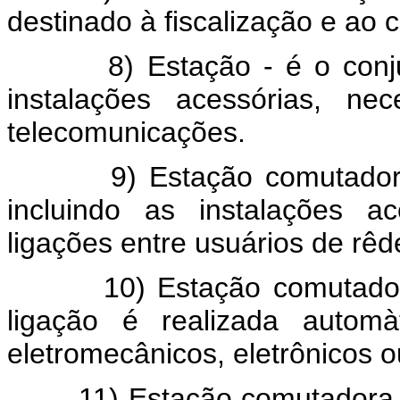
destinado à fiscalização e ao 
8) Estação - é o conjunto
instalações acessórias, ne
telecomunicações.
9) Estação comutadora - 
incluindo as instalações a
ligações entre usuários de rê
10) Estação comutadora a
ligação é realizada automà
eletromecânicos, eletrônicos o
11) Estação comutadora man