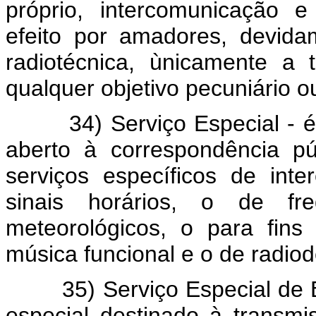
próprio, intercomunicação e
efeito por amadores, devida
radiotécnica, ùnicamente a
qualquer objetivo pecuniário o
34) Serviço Especial - é o
aberto à correspondência pú
serviços específicos de int
sinais horários, o de fr
meteorológicos, o para fins 
música funcional e o de radio
35) Serviço Especial de Bol
especial destinado à transm