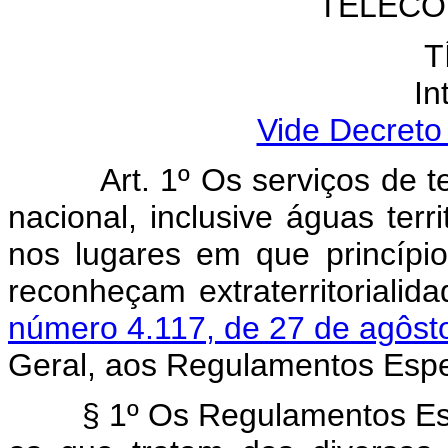
TELECO
T
In
Vide Decreto
Art. 1º Os serviços de tele
nacional, inclusive águas ter
nos lugares em que princípio
reconheçam extraterritoriali
número 4.117, de 27 de agôst
Geral, aos Regulamentos Espec
§ 1º Os Regulamentos Especí