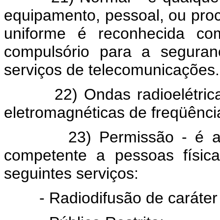
equipamento, pessoal, ou proc
uniforme é reconhecida co
compulsório para a seguranç
serviços de telecomunicações.
22) Ondas radioelétricas 
eletromagnéticas de freqüência
23) Permissão - é a aut
competente a pessoas físic
seguintes serviços:
- Radiodifusão de caráter loc