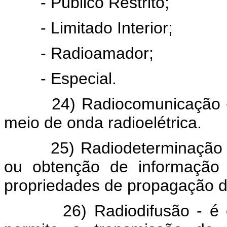
- Público Restrito;
- Limitado Interior;
- Radioamador;
- Especial.
24) Radiocomunicação - é 
meio de onda radioelétrica.
25) Radiodeterminação - é
ou obtenção de informação 
propriedades de propagação da
26) Radiodifusão - é o s