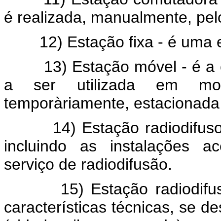
é realizada, manualmente, pel
12) Estação fixa - é uma est
13) Estação móvel - é a es
a ser utilizada em mov
temporàriamente, estacionada
14) Estação radiodifusora 
incluindo as instalações a
serviço de radiodifusão.
15) Estação radiodifusora
características técnicas, se de