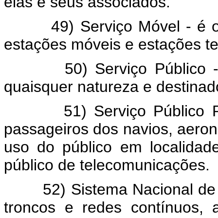
elas e seus associados.
49) Serviço Móvel - é o se
estações móveis e estações te
50) Serviço Público - é 
quaisquer natureza e destinad
51) Serviço Público Restr
passageiros dos navios, aero
uso do público em localidad
público de telecomunicações.
52) Sistema Nacional de Te
troncos e redes contínuos,