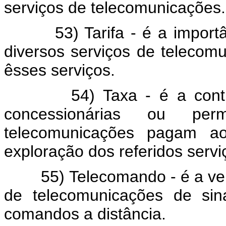
serviços de telecomunicações.
53) Tarifa - é a importânc
diversos serviços de telecom
êsses serviços.
54) Taxa - é a contribui
concessionárias ou per
telecomunicações pagam ao
exploração dos referidos servi
55) Telecomando - é a veicul
de telecomunicações de sin
comandos a distância.