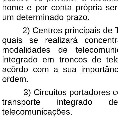
nome e por conta própria ser
um determinado prazo.
2) Centros principais de T
quais se realizará concent
modalidades de telecomuni
integrado em troncos de tel
acôrdo com a sua importânci
ordem.
3) Circuitos portadores co
transporte integrado 
telecomunicações.