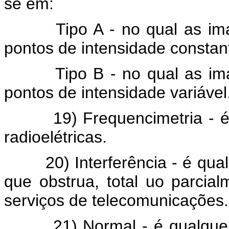
se em:
Tipo A - no qual as imagen
pontos de intensidade constan
Tipo B - no qual as imagen
pontos de intensidade variável. 
19) Frequencimetria - é a
radioelétricas.
20) Interferência - é qualq
que obstrua, total uo parcia
serviços de telecomunicações.
21) Normal - é qualquer es