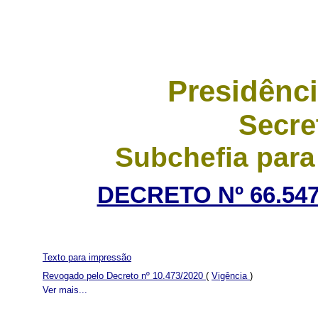
Presidênci
Secre
Subchefia para
DECRETO Nº 66.547
Texto para impressão
Revogado pelo Decreto nº 10.473/2020
(
Vigência
)
Ver mais...