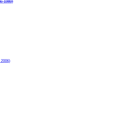
de 1980)
 2006)