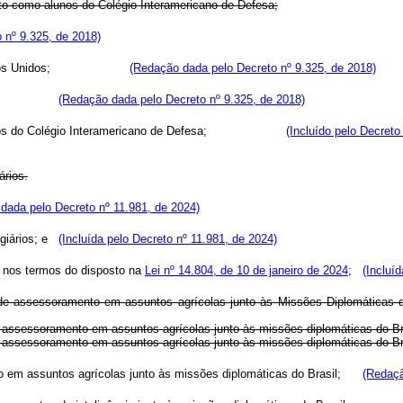
to como alunos do Colégio Interamericano de Defesa;
 nº 9.325, de 2018)
os Unidos;
(Redação dada pelo Decreto nº 9.325, de 2018)
(Redação dada pelo Decreto nº 9.325, de 2018)
os do Colégio Interamericano de Defesa;
(Incluído pelo Decreto
ários.
dada pelo Decreto nº 11.981, de 2024)
agiários; e
(Incluída pelo Decreto nº 11.981, de 2024)
 nos termos do disposto na
Lei nº 14.804, de 10 de janeiro de 2024
;
(Incluí
ão de assessoramento em assuntos agrícolas junto às Missões Diplomáticas 
issão de assessoramento em assuntos agrícolas junto às missões diplom
 de assessoramento em assuntos agrícolas junto às missões diplomáticas do B
ento em assuntos agrícolas junto às missões diplomáticas do Brasil;
(Redaçã