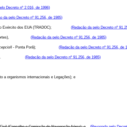
elo Decreto nº 2.016, de 1996)
o da pelo Decreto nº 91.256, de 1985)
nstrução do Exército dos EUA (TRADOC);
(Redação da pelo Decreto nº 91.2
e Transportes),
(Redação da pelo Decreto nº 91.256, de 1985)
cepcioñ
- Ponta Porã);
(Redação da pelo Decreto nº 91.256, de 
ramericanas.
(Redação da pelo Decreto nº 91.256, de 1985)
 a organismos internacionais e Legações); e
o Civil (Conselho e Comissão de Navegação Aérea); e
(Revogada pelo Decret