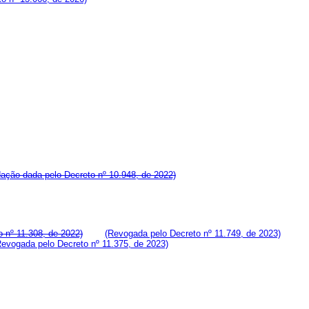
ação dada pelo Decreto nº 10.948, de 2022)
o nº 11.308, de 2022)
(Revogada pelo Decreto nº 11.749, de 2023)
Revogada pelo Decreto nº 11.375, de 2023)