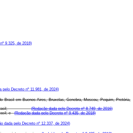
 nº 9.325, de 2018)
da pelo Decreto nº 11.981, de 2024)
do Brasil em Buenos Aires, Bruxelas, Genebra, Moscou, Pequim, Pretória,
áticas do Brasil;
(Redação dada pelo Decreto nº 8.749, de 2016)
rasil; e
(Redação dada pelo Decreto nº 9.435, de 2018)
o dada pelo Decreto nº 12.337, de 2024)