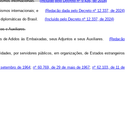
ganismos internacionais.
(Incluído pelo Decreto nº 9.435, de 2018)
rganismos internacionais; e
(Redação dada pelo Decreto nº 12.337, de 2024)
ões diplomáticas do Brasil.
(Incluído pelo Decreto nº 12.337, de 2024)
s e Auxiliares.
argos de Adidos às Embaixadas, seus Adjuntos e seus Auxiliares.
(Redação
ividades, por servidores públicos, em organizações, de Estados estrangeiros
e setembro de 1964
;
nº 60.769, de 29 de maio de 1967
;
nº 62.103, de 11 de