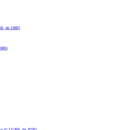
56, de 1985)
1985)
o nº 13.066, de 2026)