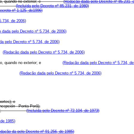
Atlântico, quando no exterior; e
(Redação dada pelo Decreto nº 85.231, 
icações.
(Incluída pelo Decreto nº 85.231, de 1980)
Decreto nº 1.125, de1996)
5.734, de 2006)
 dada pelo Decreto nº 5.734, de 2006)
a pelo Decreto nº 5.734, de 2006)
l;
(Redação dada pelo Decreto nº 5.734, de 2006)
Atlântico, quando no exterior; e
(Redação dada pelo Decreto nº 5.734, de
nicações;
(Redação dada pelo Decreto nº 5.734, de 2006)
ortes); e
ncepción
- Ponta Porã);
ramericanas;
(Incluída pelo Decreto nº 72.104, de 1973)
 de 1985)
dação da pelo Decreto nº 91.256, de 1985)