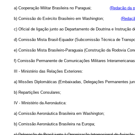
a) Cooperação Militar Brasileira no Paraguai;
(Redação da p
b) Comissão do Exército Brasileiro em Washington;
(Redaçã
c) Oficial de ligação junto ao Departamento de Doutrina e I
d) Comissão Mista Brasil-Equador (Subcomissão Técnica d
e) Comissão Mista Brasileiro-Paraguaia (Construção da Rodovia
Con
f) Comissão Permanente de Comunicações Militares Inte
III - Ministério das Relações Exteriores:
a) Missões Diplomáticas (Embaixadas, Delegações Permanentes junto
b) Repartições Consulares;
IV - Ministério da Aeronáutica:
a) Comissão Aeronáutica Brasileira em Washington;
b) Comissão Aeronáutica Brasileira na Europa;
c) Delegação do Brasil junto à Organização Internacional de Aviaçã