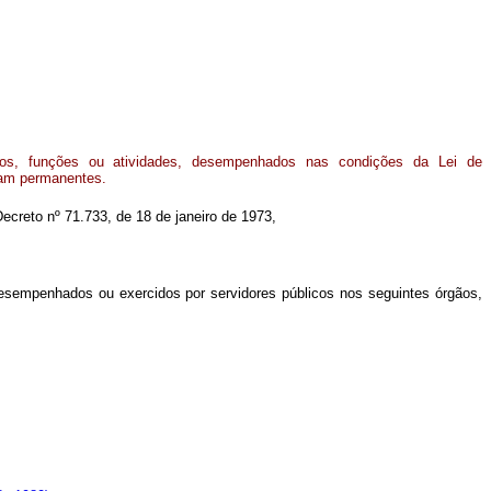
gos, funções ou atividades, desempenhados nas condições da Lei de
eram permanentes.
Decreto nº 71.733, de 18 de janeiro de 1973,
desempenhados ou exercidos por servidores públicos nos seguintes órgãos,