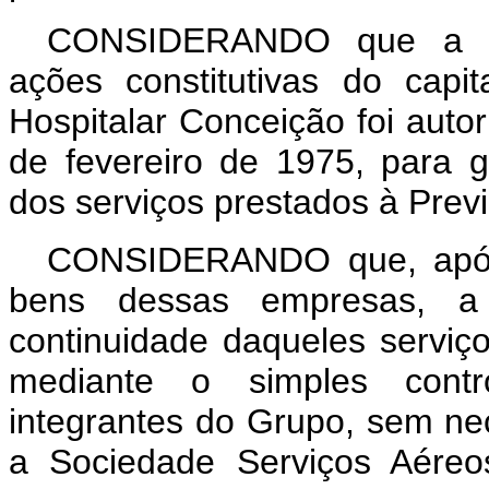
CONSIDERANDO que a des
ações constitutivas do cap
Hospitalar Conceição foi auto
de fevereiro de 1975, para g
dos serviços prestados à Previ
CONSIDERANDO que, após i
bens dessas empresas, a 
continuidade daqueles serviço
mediante o simples contro
integrantes do Grupo, sem ne
a Sociedade Serviços Aéreos