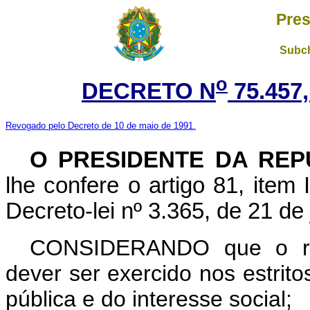
Pres
Subch
o
DECRETO N
75.457
Revogado pelo Decreto de 10 de maio de 1991.
O PRESIDENTE DA REP
lhe confere o artigo 81, item 
Decreto-lei nº 3.365, de 21 de
CONSIDERANDO que o rec
dever ser exercido nos estrito
pública e do interesse social;