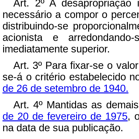
Art
. 2º A desapropriação 
necessário a compor o percent
distribuindo-se proporciona
acionista e arredondando
imediatamente superior.
Art
. 3º Para fixar-se o val
se-á o critério estabelecido 
de 26 de setembro de 1940.
Art
. 4º Mantidas as demai
de 20 de fevereiro de 1975
, 
na data de sua publicação.