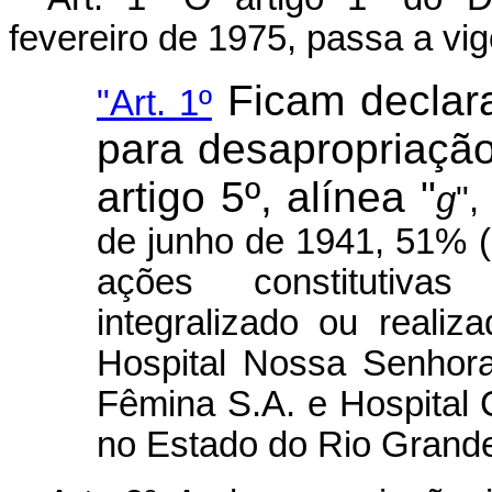
fevereiro de 1975, passa a vi
Ficam declara
"
Art.
1º
para desapropriação
artigo 5º, alínea "
g
",
de junho de 1941, 51% (
ações constitutivas
integralizado ou reali
Hospital Nossa Senhora
Fêmina S.A. e Hospital 
no Estado do Rio Grande