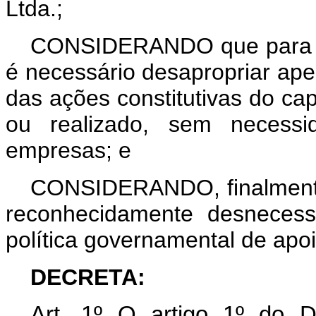
Ltda.;
CONSIDERANDO que para exe
é necessário desapropriar ap
das ações constitutivas do capi
ou realizado, sem necessid
empresas; e
CONSIDERANDO, finalmente
reconhecidamente desnecess
política governamental de apoio
DECRETA:
Art
. 1º O artigo 1º do 