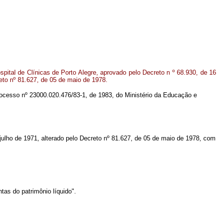
ospital de Clínicas de Porto Alegre, aprovado pelo Decreto n º 68.930, de 16
reto nº 81.627, de 05 de maio de 1978.
 Processo nº 23000.020.476/83-1, de 1983, do Ministério da Educação e
julho de 1971, alterado pelo Decreto nº 81.627, de 05 de maio de 1978, com
as do patrimônio líquido".