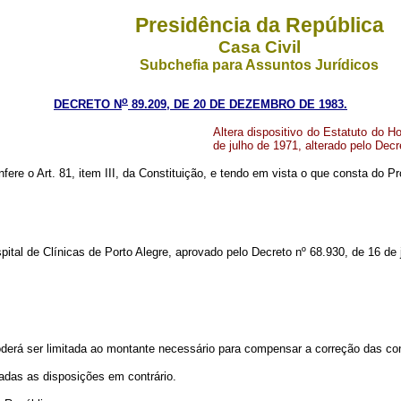
Presidência da República
Casa Civil
Subchefia para Assuntos Jurídicos
o
DECRETO N
89.209, DE 20 DE DEZEMBRO DE 1983.
Altera dispositivo do Estatuto do H
de julho de 1971, alterado pelo Dec
nfere o Art. 81, item III, da Constituição, e tendo em vista o que consta do
al de Clínicas de Porto Alegre, aprovado pelo Decreto nº 68.930, de 16 de 
derá ser limitada ao montante necessário para compensar a correção das cont
das as disposições em contrário.