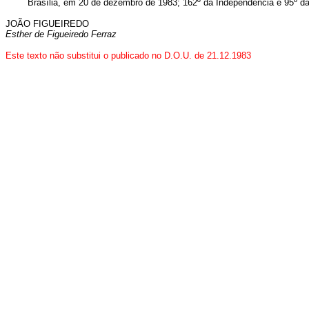
Brasília, em 20 de dezembro de 1983; 162º da Independência e 95º da
JOÃO FIGUEIREDO
Esther de Figueiredo Ferraz
Este texto não substitui o publicado no D.O.U. de 21.12.1983