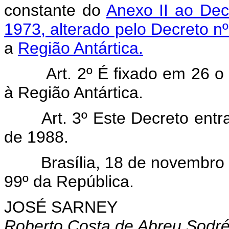
constante do
Anexo II ao Dec
1973, alterado pelo Decreto n
a
Região Antártica.
Art. 2º É fixado em 26 
à Região Antártica.
Art. 3º Este Decreto entr
de 1988.
Brasília, 18 de novembro d
99º da República.
JOSÉ SARNEY
Roberto Costa de Abreu Sodr