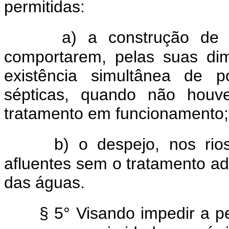
permitidas:
a) a construção de 
comportarem, pelas suas dim
existência simultânea de 
sépticas, quando não houv
tratamento em funcionamento;
b) o despejo, nos rio
afluentes sem o tratamento 
das águas.
§ 5° Visando impedir a p