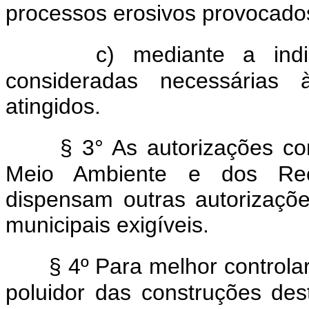
processos erosivos provocados
c) mediante a ind
consideradas necessárias 
atingidos.
§ 3° As autorizações con
Meio Ambiente e dos Rec
dispensam outras autorizaçõe
municipais exigíveis.
§ 4º Para melhor controlar
poluidor das construções de