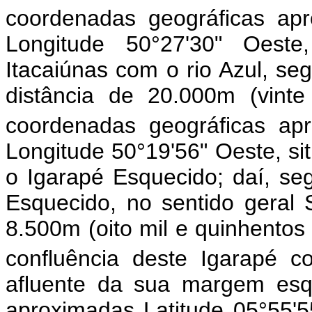
coordenadas geográficas apr
Longitude 50°27'30" Oeste
Itacaiúnas com o rio Azul, seg
distância de 20.000m (vinte
coordenadas geográficas apr
Longitude 50°19'56" Oeste, si
o Igarapé Esquecido; daí, s
Esquecido, no sentido geral 
8.500m (oito mil e quinhentos
confluência deste Igarapé 
afluente da sua margem esq
aproximadas Latitude 05°55'5