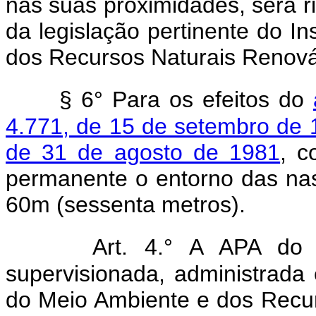
nas suas proximidades, será 
da legislação pertinente do In
dos Recursos Naturais Renová
§ 6° Para os efeitos do
4.771, de 15 de setembro de 
de 31 de agosto de 1981
, c
permanente o entorno das nas
60m (sessenta metros).
Art. 4.° A APA do 
supervisionada, administrada e 
do Meio Ambiente e dos Recur