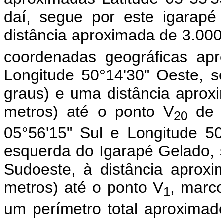
daí, segue por este igarap
distância aproximada de 3.000 
coordenadas geográficas apr
Longitude 50°14'30" Oeste, 
graus) e uma distância aproxi
metros) até o ponto V
de c
20
05°56'15" Sul e Longitude 5
esquerda do Igarapé Gelado, s
Sudoeste, à distância aproxi
metros) até o ponto V
, marco
1
um perímetro total aproxima