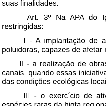
suas finalidades.
Art. 3º Na APA do I
restringidas:
I - A implantação de at
poluidoras, capazes de afetar
II - a realização de obr
canais, quando essas iniciati
das condições ecológicas locai
III - o exercício de a
espécies raras da biota regiona