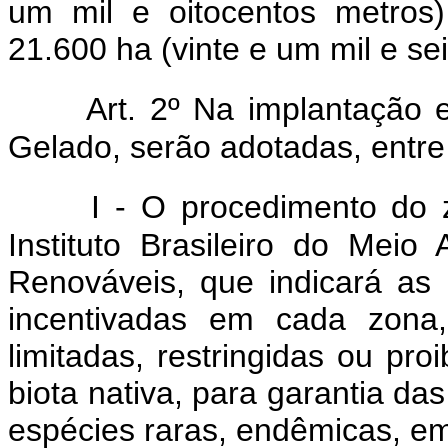
um mil e oitocentos metros
21.600 ha (vinte e um mil e se
Art. 2º Na implantação
Gelado, serão adotadas, entre
I - O procedimento do 
Instituto Brasileiro do Mei
Renováveis, que indicará as
incentivadas em cada zon
limitadas, restringidas ou pro
biota nativa, para garantia da
espécies raras, endêmicas, e