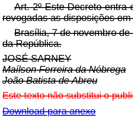
Art. 2º Este Decreto entra
revogadas as disposições em 
Brasília, 7 de novembro de
da República.
JOSÉ SARNEY
Maílson Ferreira da Nóbrega
João Batista de Abreu
Este texto não substitui o pu
Download para anexo