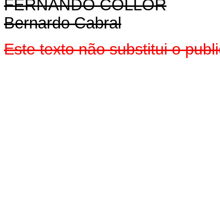
FERNANDO COLLOR
Bernardo Cabral
Este texto não substitui o pu