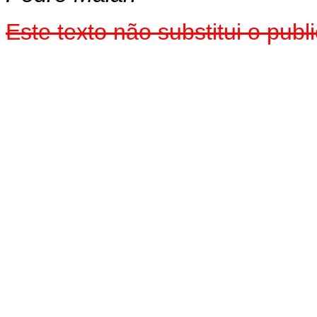
Este texto não substitui o pub