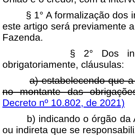
§ 1° A formalização dos 
este artigo será previamente a
Fazenda.
§ 2° Dos ins
obrigatoriamente, cláusulas:
a) estabelecendo que a
no montante das obrigaçõe
Decreto nº 10.802, de 2021)
b) indicando o órgão da 
ou indireta que se responsabil