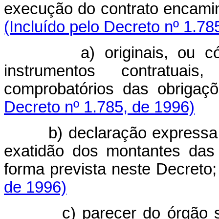
execução do contrato encam
(Incluído pelo Decreto nº 1.78
a) originais, ou 
instrumentos contratua
comprobatórios das obri
Decreto nº 1.785, de 1996)
b) declaração expressa
exatidão dos montantes das
forma prevista neste Decr
de 1996)
c) parecer do órgão 