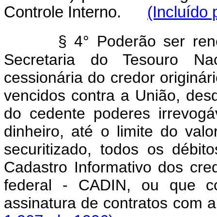
Controle Interno.
(Incluído
§ 4° Poderão ser ren
Secretaria do Tesouro Naci
cessionária do credor originári
vencidos contra a União, des
do cedente poderes irrevogáv
dinheiro, até o limite do va
securitizado, todos os débito
Cadastro Informativo dos cre
federal - CADIN, ou que co
assinatura de contratos co