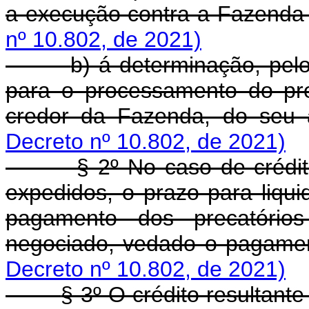
a execução contra a Fazenda
nº 10.802, de 2021)
b) á determinação, pel
para o processamento do pre
credor da Fazenda, do seu 
Decreto nº 10.802, de 2021)
§ 2º No caso de crédi
expedidos, o prazo para liqui
pagamento dos precatório
negociado, vedado o pagame
Decreto nº 10.802, de 2021)
§ 3º O crédito resultant