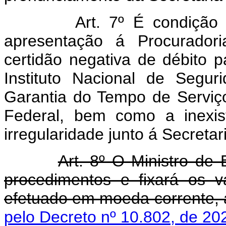
Art. 7º É condição
apresentação á Procurador
certidão negativa de débito 
Instituto Nacional de Segu
Garantia do Tempo de Serviç
Federal, bem como a inexis
irregularidade junto á Secreta
Art. 8º O Ministro de
procedimentos e fixará os 
efetuado em moeda corrente, a
pelo Decreto nº 10.802, de 20