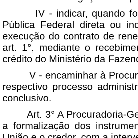
IV - indicar, quando f
Pública Federal direta ou in
execução do contrato de rene
art. 1°, mediante o recebime
crédito do Ministério da Fazen
V - encaminhar à Procu
respectivo processo admini
conclusivo.
Art. 3° A Procuradoria-
a formalização dos instrumen
União e o credor, com a interv