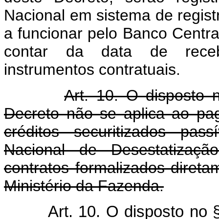
Nacional em sistema de registr
a funcionar pelo Banco Central
contar da data de receb
instrumentos contratuais.
Art. 10. O disposto 
Decreto não se aplica ao p
créditos securitizados pas
Nacional de Desestatizaçã
contratos formalizados direta
Ministério da Fazenda.
Art. 10. O disposto no 