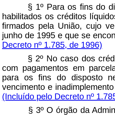
§ 1º Para os fins do d
habilitados os créditos líquid
firmados pela União, cujo v
junho de 1995 e que se enc
Decreto nº 1.785, de 1996)
§ 2º No caso dos crédi
com pagamentos em parcelas
para os fins do disposto n
vencimento e inadimplement
(Incluído pelo Decreto nº 1.78
§ 3º O órgão da Admin