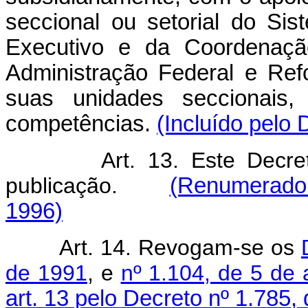
seccional ou setorial do Si
Executivo e da Coordenação
Administração Federal e Ref
suas unidades seccionais,
competências.
(Incluído pelo 
Art. 13. Este Decr
publicação.
(Renumerado d
1996)
Art. 14. Revogam-se os
de 1991
, e
nº 1.104, de 5 de 
art. 13 pelo Decreto nº 1.785,