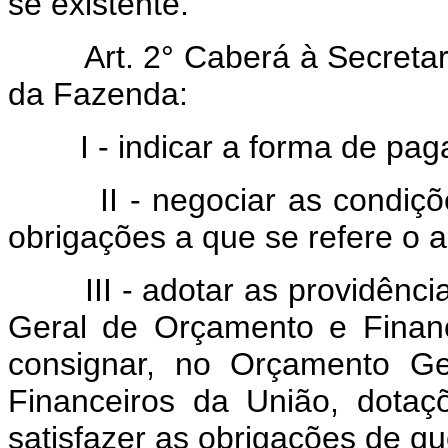
se existente.
Art. 2° Caberá à Secretar
da Fazenda:
I - indicar a forma de pa
II - negociar as condiç
obrigações a que se refere o ar
III - adotar as providên
Geral de Orçamento e Finan
consignar, no Orçamento Ge
Financeiros da União, dotaç
satisfazer as obrigações de qu