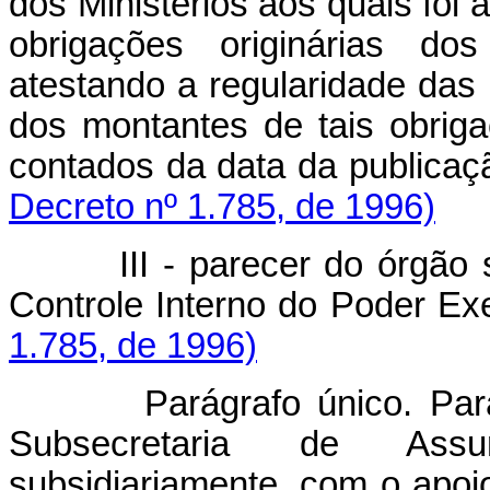
dos Ministérios aos quais foi 
obrigações originárias dos
atestando a regularidade das
dos montantes de tais obrig
contados da data da publi
Decreto nº 1.785, de 1996)
III - parecer do órgão
Controle Interno do Poder 
1.785, de 1996)
Parágrafo único. Para
Subsecretaria de Assun
subsidiariamente, com o apoio