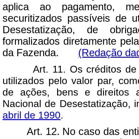
aplica ao pagamento, med
securitizados passíveis de 
Desestatização, de obrig
formalizados diretamente pela
da Fazenda.
(Redação dad
Art. 11. Os créditos d
utilizados pelo valor par, 
de ações, bens e direitos 
Nacional de Desestatização, i
abril de 1990
.
Art. 12. No caso das ent