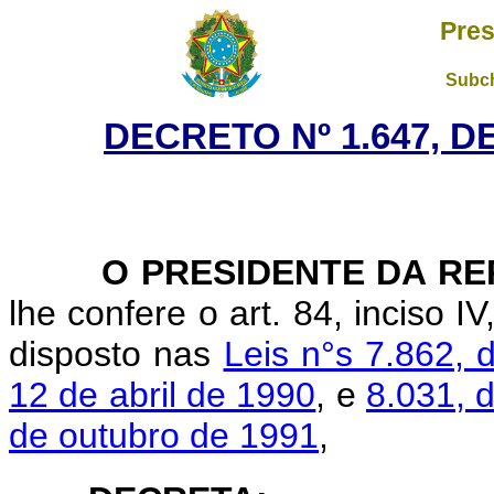
Pres
Subch
DECRETO Nº 1.647, D
O PRESIDENTE DA RE
lhe confere o art. 84, inciso I
disposto nas
Leis n°s 7.862, 
12 de abril de 1990
, e
8.031, 
de outubro de 1991
,