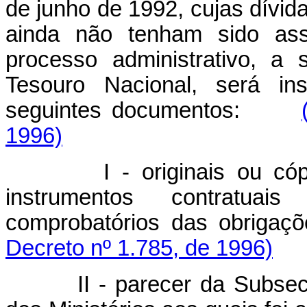
de junho de 1992, cujas dívida
ainda não tenham sido ass
processo administrativo, a
Tesouro Nacional, será ins
seguintes documentos:
1996)
I - originais ou c
instrumentos contratu
comprobatórios das obri
Decreto nº 1.785, de 1996)
II - parecer da Subsec