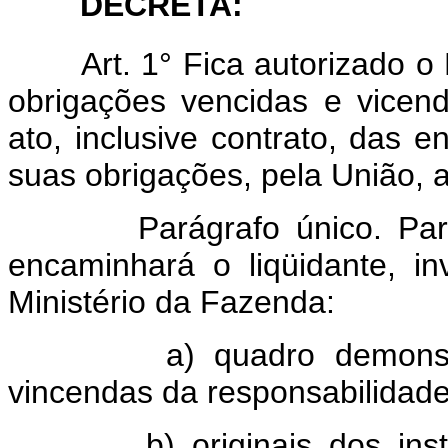
DECRETA:
Art. 1° Fica autorizado o
obrigações vencidas e vicen
ato, inclusive contrato, das
suas obrigações, pela União, a
Parágrafo único. Par
encaminhará o liqüidante, in
Ministério da Fazenda:
a) quadro demonst
vincendas da responsabilidade
b) originais dos in