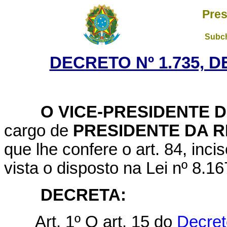
Pres
Subch
DECRETO Nº 1.735, D
O VICE-PRESIDENTE D
cargo de
PRESIDENTE DA R
que lhe confere o art. 84, inci
vista o disposto na Lei nº 8.16
DECRETA:
Art. 1º O art. 15 do
Decret