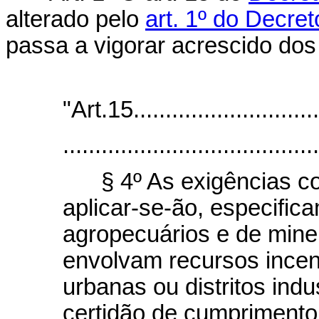
alterado pelo
art. 1º do Decre
passa a vigorar acrescido dos
"Art.15...............................
........................................
§ 4º As exigências co
aplicar-se-ão, especifica
agropecuários e de mine
envolvam recursos incen
urbanas ou distritos indu
certidão de cumprimento