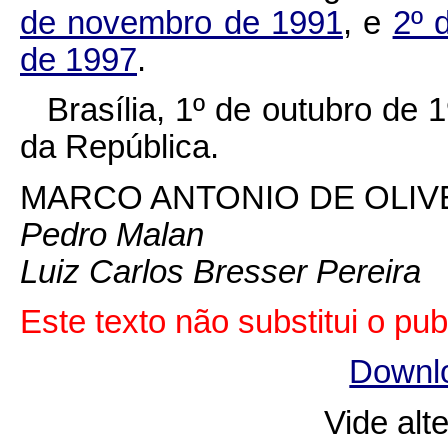
de novembro de 1991
, e
2º 
de 1997
.
Brasília, 1º de outubro de
da República.
MARCO ANTONIO DE OLIV
Pedro Malan
Luiz Carlos Bresser Pereira
Este texto não substitui o p
Downl
Vide alt