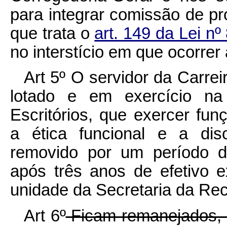
para integrar comissão de pro
que trata o
art. 149 da Lei n
no interstício em que ocorrer
Art 5º O servidor da Carrei
lotado e em exercício na
Escritórios, que exercer fu
a ética funcional e a dis
removido por um período d
após três anos de efetivo e
unidade da Secretaria da Rec
Art 6º
Ficam remanejados, 