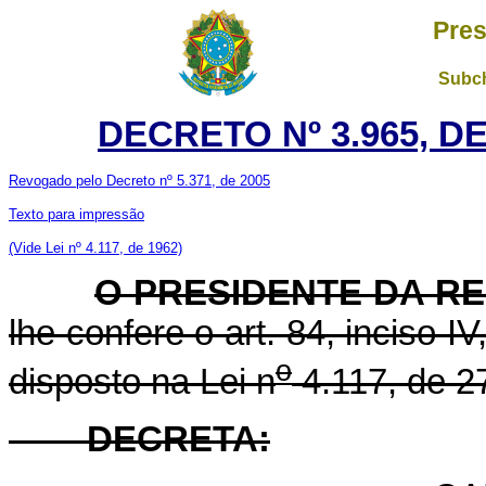
Pres
Subch
DECRETO Nº 3.965, D
Revogado pelo Decreto nº 5.371, de 2005
Texto para impressão
(Vide Lei nº 4.117, de 1962)
O PRESIDENTE DA R
lhe confere o art. 84, inciso I
o
disposto na Lei n
4.117, de 2
DECRETA: