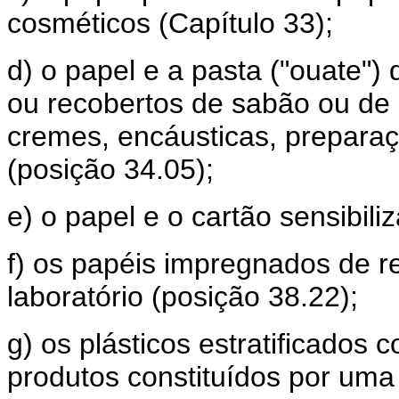
cosméticos (Capítulo 33);
d) o papel e a pasta ("ouate")
ou recobertos de sabão ou de 
cremes, encáusticas, preparaç
(posição 34.05);
e) o papel e o cartão sensibil
f) os papéis impregnados de r
laboratório (posição 38.22);
g) os plásticos estratificados 
produtos constituídos por uma