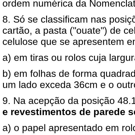
ordem numérica da Nomenclat
8. Só se classificam nas posiç
cartão, a pasta ("ouate") de c
celulose que se apresentem e
a) em tiras ou rolos cuja larg
b) em folhas de forma quadra
um lado exceda 36cm e o out
9. Na acepção da posição 48.
e revestimentos de parede 
a) o papel apresentado em rol