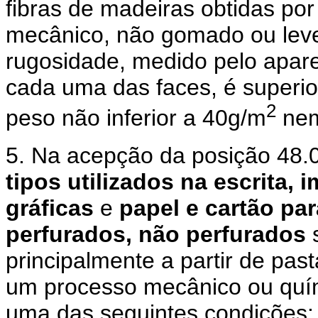
fibras de madeiras obtidas po
mecânico, não gomado ou lev
rugosidade, medido pelo apare
cada uma das faces, é superio
2
peso não inferior a 40g/m
nem
5. Na acepção da posição 48.
tipos utilizados na escrita,
gráficas
e
papel e cartão par
perfurados, não perfurados
s
principalmente a partir de pas
um processo mecânico ou quím
uma das seguintes condições: