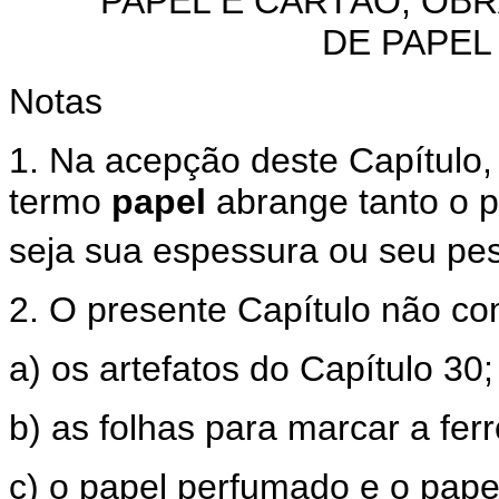
PAPEL E CARTÃO; OBR
DE PAPEL
Notas
1. Na acepção deste Capítulo, 
termo
papel
abrange tanto o p
seja sua espessura ou seu pe
2. O presente Capítulo não c
a) os artefatos do Capítulo 30;
b) as folhas para marcar a fer
c) o papel perfumado e o pape