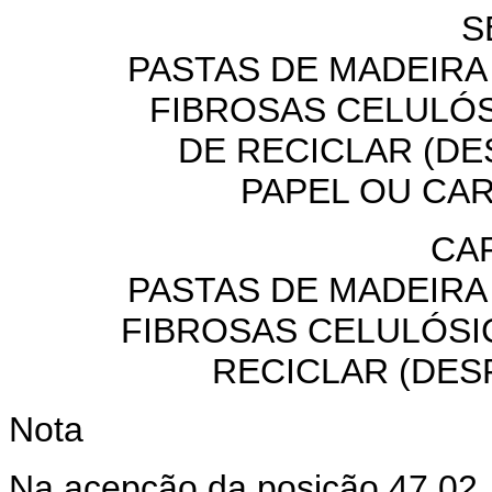
S
PASTAS DE MADEIRA
FIBROSAS CELULÓS
DE RECICLAR (DE
PAPEL OU CA
CAP
PASTAS DE MADEIRA
FIBROSAS CELULÓSI
RECICLAR (DES
Nota
Na acepção da posição 47.02,