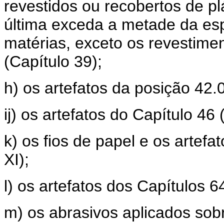
revestidos ou recobertos de p
última exceda a metade da esp
matérias, exceto os revestime
(Capítulo 39);
h) os artefatos da posição 42.
ij) os artefatos do Capítulo 46
k) os fios de papel e os artefa
XI);
l) os artefatos dos Capítulos 6
m) os abrasivos aplicados sob