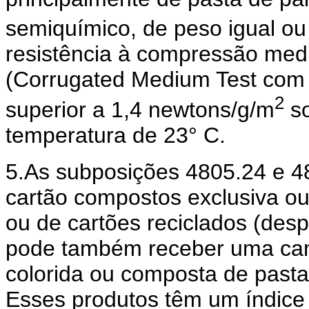
semiquímico, de peso igual ou
resistência à compressão me
(Corrugated Medium Test com 
2
superior a 1,4 newtons/g/m
so
temperatura de 23° C.
5.As subposições 4805.24 e 
cartão compostos exclusiva ou
ou de cartões reciclados (despe
pode também receber uma cam
colorida ou composta de pasta
Esses produtos têm um índice 