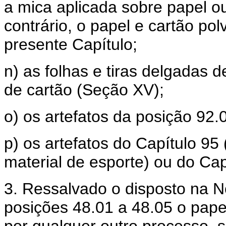
a mica aplicada sobre papel ou
contrário, o papel e cartão po
presente Capítulo;
n) as folhas e tiras delgadas 
de cartão (Seção XV);
o) os artefatos da posição 92.
p) os artefatos do Capítulo 95
material de esporte) ou do Cap
3. Ressalvado o disposto na N
posições 48.01 a 48.05 o pape
por qualquer outro processo, s