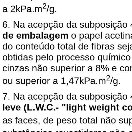
2
a 2kPa.m
/g.
6. Na acepção da subposição 
de embalagem
o papel aceti
do conteúdo total de fibras sej
obtidas pelo processo químico
cinzas não superior a 8% e co
2
ou superior a 1,47kPa.m
/g.
7. Na acepção da subposição 
leve (L.W.C.- "light weight c
as faces, de peso total não su