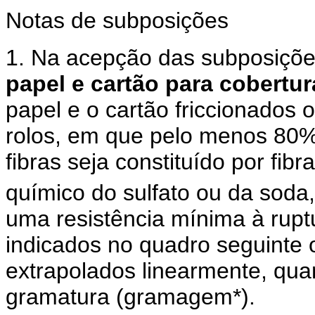
Notas de subposições
1. Na acepção das subposiçõe
papel e cartão para cobertu
papel e o cartão friccionados
rolos, em que pelo menos 80%
fibras seja constituído por fib
químico do sulfato ou da soda
uma resistência mínima à ruptu
indicados no quadro seguinte 
extrapolados linearmente, quan
gramatura (gramagem*).