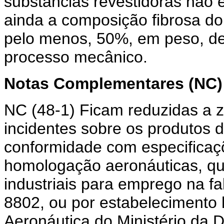
substâncias revestidoras não
ainda a composição fibrosa do 
pelo menos, 50%, em peso, de 
processo mecânico.
Notas Complementares (NC) 
NC (48-1) Ficam reduzidas a z
incidentes sobre os produtos 
conformidade com especificaç
homologação aeronáuticas, qu
industriais para emprego na f
8802, ou por estabeleciment
Aeronáutica do Ministério da 