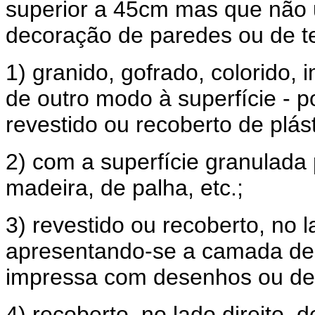
superior a 45cm mas que não 
decoração de paredes ou de te
1) granido, gofrado, colorido
de outro modo à superfície - 
revestido ou recoberto de plás
2) com a superfície granulada 
madeira, de palha, etc.;
3) revestido ou recoberto, no la
apresentando-se a camada de p
impressa com desenhos ou dec
4) recoberto, no lado direito,