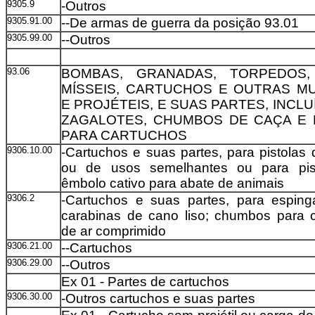
9305.9
-Outros
9305.91.00
--De armas de guerra da posição 93.01
9305.99.00
--Outros
93.06
BOMBAS, GRANADAS, TORPEDOS,
MÍSSEIS, CARTUCHOS E OUTRAS M
E PROJÉTEIS, E SUAS PARTES, INCL
ZAGALOTES, CHUMBOS DE CAÇA E
PARA CARTUCHOS
9306.10.00
-Cartuchos e suas partes, para pistolas d
ou de usos semelhantes ou para pis
êmbolo cativo para abate de animais
9306.2
-Cartuchos e suas partes, para esping
carabinas de cano liso; chumbos para 
de ar comprimido
9306.21.00
--Cartuchos
9306.29.00
--Outros
Ex 01 - Partes de cartuchos
9306.30.00
-Outros cartuchos e suas partes