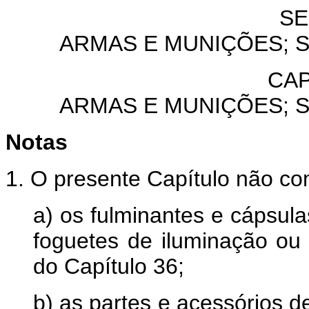
SE
ARMAS E MUNIÇÕES; 
CAP
ARMAS E MUNIÇÕES; 
Notas
1. O presente Capítulo não c
a) os fulminantes e cápsula
foguetes de iluminação ou 
do Capítulo 36;
b) as partes e acessórios d