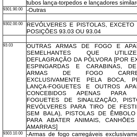
tubos lança-torpedos e lançadores simila
9301.90.00
-Outras
9302.00.00
REVÓLVERES E PISTOLAS, EXCETO
POSIÇÕES 93.03 OU 93.04
93.03
OUTRAS ARMAS DE FOGO E APA
SEMELHANTES QUE UTILI
DEFLAGRAÇÃO DA PÓLVORA [POR E
ESPINGARDAS E CARABINAS, DE
ARMAS DE FOGO CARREG
EXCLUSIVAMENTE PELA BOCA, P
LANÇA-FOGUETES E OUTROS APA
CONCEBIDOS APENAS PARA 
FOGUETES DE SINALIZAÇÃO, PIS
REVÓLVERES PARA TIRO DE FESTI
SEM BALA), PISTOLAS DE ÊMBOLO
PARA ABATER ANIMAIS, CANHÕES
AMARRAS]
9303.10.00
-Armas de fogo carregáveis exclusivam