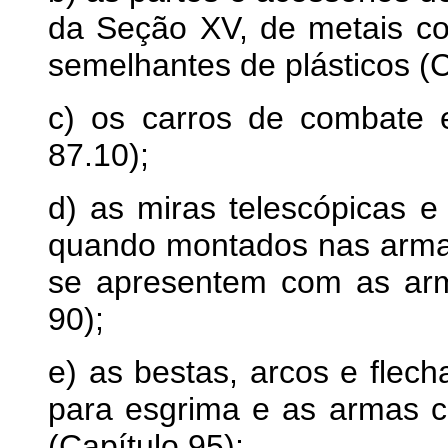
da Seção XV, de metais co
semelhantes de plásticos (C
c) os carros de combate 
87.10);
d) as miras telescópicas e 
quando montados nas arma
se apresentem com as arm
90);
e) as bestas, arcos e flec
para esgrima e as armas c
(Capítulo 95);