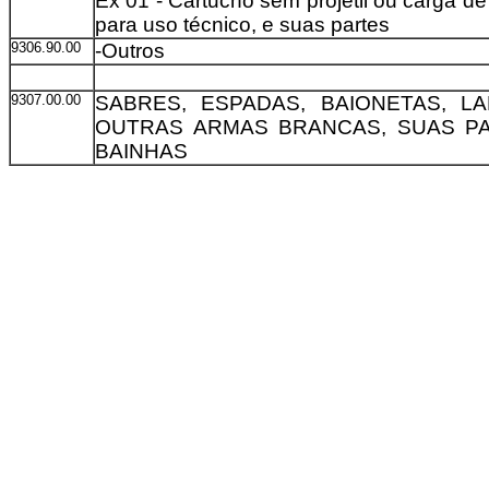
Ex 01 - Cartucho sem projétil ou carga d
para uso técnico, e suas partes
9306.90.00
-Outros
9307.00.00
SABRES, ESPADAS, BAIONETAS, L
OUTRAS ARMAS BRANCAS, SUAS P
BAINHAS