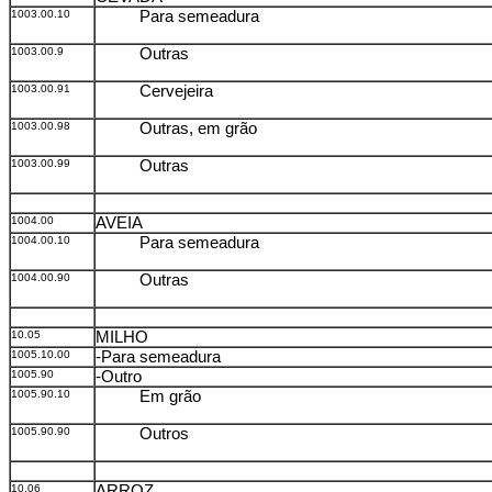
1003.00.10
Para semeadura
1003.00.9
Outras
1003.00.91
Cervejeira
1003.00.98
Outras, em grão
1003.00.99
Outras
1004.00
AVEIA
1004.00.10
Para semeadura
1004.00.90
Outras
10.05
MILHO
1005.10.00
-Para semeadura
1005.90
-Outro
1005.90.10
Em grão
1005.90.90
Outros
10.06
ARROZ