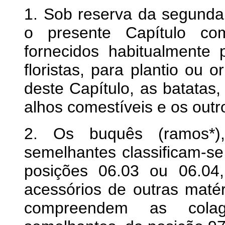
1. Sob reserva da segunda 
o presente Capítulo co
fornecidos habitualmente pe
floristas, para plantio ou
deste Capítulo, as batatas,
alhos comestíveis e os outr
2. Os buquês (ramos*),
semelhantes classificam-s
posições 06.03 ou 06.04
acessórios de outras matér
compreendem as colag