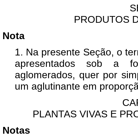
S
PRODUTOS D
Nota
1. Na presente Seção, o t
apresentados sob a form
aglomerados, quer por sim
um aglutinante em proporç
CA
PLANTAS VIVAS E P
Notas