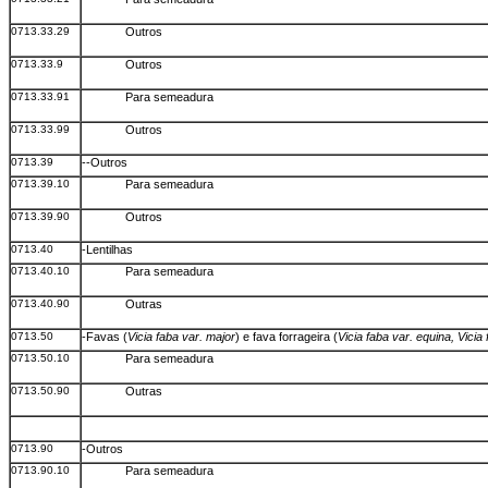
0713.33.29
Outros
0713.33.9
Outros
0713.33.91
Para semeadura
0713.33.99
Outros
0713.39
--Outros
0713.39.10
Para semeadura
0713.39.90
Outros
0713.40
-Lentilhas
0713.40.10
Para semeadura
0713.40.90
Outras
0713.50
-Favas (
Vicia faba var. major
) e fava forrageira (
Vicia faba var. equina, Vicia
0713.50.10
Para semeadura
0713.50.90
Outras
0713.90
-Outros
0713.90.10
Para semeadura