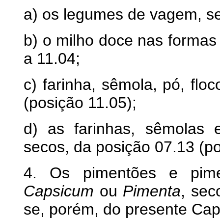
a) os legumes de vagem, se
b) o milho doce nas formas
a 11.04;
c) farinha, sêmola, pó, floc
(posição 11.05);
d) as farinhas, sêmolas
secos, da posição 07.13 (po
4. Os pimentões e pime
Capsicum
ou
Pimenta
, sec
se, porém, do presente Capí