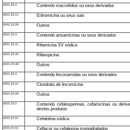
3003.20.2
Contendo macrolídios ou seus derivados
3003.20.21
Eritromicina ou seus sais
3003.20.29
Outros
3003.20.3
Contendo ansamicinas ou seus derivados
3003.20.31
Rifamicina SV sódica
3003.20.32
Rifampicina
3003.20.39
Outros
3003.20.4
Contendo lincosamidas ou seus derivados
3003.20.41
Cloridrato de lincomicina
3003.20.49
Outros
3003.20.5
Contendo cefalosporinas, cefamicinas ou deriv
destes produtos
3003.20.51
Cefalotina sódica
3003.20.52
Ceflacor ou cefalexina monoidratados