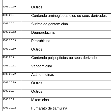
3003.20.59
Outros
3003.20.6
Contendo aminoglucosídios ou seus derivados
3003.20.61
Sulfato de gentamicina
3003.20.62
Daunorubicina
3003.20.63
Pirarubicina
3003.20.69
Outros
3003.20.7
Contendo polipeptídios ou seus derivados
3003.20.71
Vancomicina
3003.20.72
Actinomicinas
3003.20.79
Outros
3003.20.9
Outros
3003.20.91
Mitomicina
3003.20.92
Fumarato de tiamulina