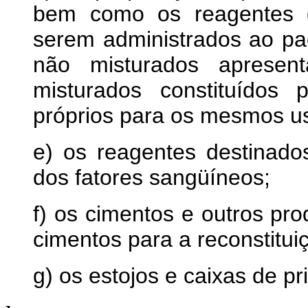
bem como os reagentes d
serem administrados ao pa
não misturados apresen
misturados constituídos 
próprios para os mesmos u
e) os reagentes destinad
dos fatores sangüíneos;
f) os cimentos e outros pro
cimentos para a reconstitui
g) os estojos e caixas de p