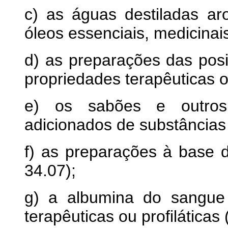
c) as águas destiladas a
óleos essenciais, medicinai
d) as preparações das po
propriedades terapêuticas ou
e) os sabões e outros
adicionados de substância
f) as preparações à base d
34.07);
g) a albumina do sangue
terapêuticas ou profiláticas