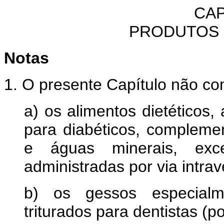
CAP
PRODUTOS 
Notas
1. O presente Capítulo não c
a) os alimentos dietéticos,
para diabéticos, complemen
e águas minerais, exce
administradas por via intra
b) os gessos especialm
triturados para dentistas (p