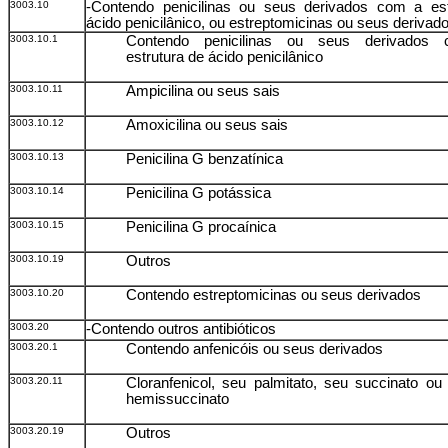
3003.10
-Contendo penicilinas ou seus derivados com a est
ácido penicilânico, ou estreptomicinas ou seus derivad
3003.10.1
Contendo penicilinas ou seus derivados
estrutura de ácido penicilânico
3003.10.11
Ampicilina ou seus sais
3003.10.12
Amoxicilina ou seus sais
3003.10.13
Penicilina G benzatínica
3003.10.14
Penicilina G potássica
3003.10.15
Penicilina G procaínica
3003.10.19
Outros
3003.10.20
Contendo estreptomicinas ou seus derivados
3003.20
-Contendo outros antibióticos
3003.20.1
Contendo anfenicóis ou seus derivados
3003.20.11
Cloranfenicol, seu palmitato, seu succinato ou
hemissuccinato
3003.20.19
Outros