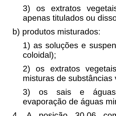
3) os extratos vegeta
apenas titulados ou diss
b) produtos misturados:
1) as soluções e suspen
coloidal);
2) os extratos vegetai
misturas de substâncias 
3) os sais e águas 
evaporação de águas min
4. A posição 30.06 co