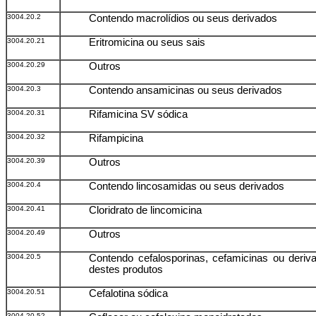
3004.20.2
Contendo macrolídios ou seus derivados
3004.20.21
Eritromicina ou seus sais
3004.20.29
Outros
3004.20.3
Contendo ansamicinas ou seus derivados
3004.20.31
Rifamicina SV sódica
3004.20.32
Rifampicina
3004.20.39
Outros
3004.20.4
Contendo lincosamidas ou seus derivados
3004.20.41
Cloridrato de lincomicina
3004.20.49
Outros
3004.20.5
Contendo cefalosporinas, cefamicinas ou deriv
destes produtos
3004.20.51
Cefalotina sódica
3004.20.52