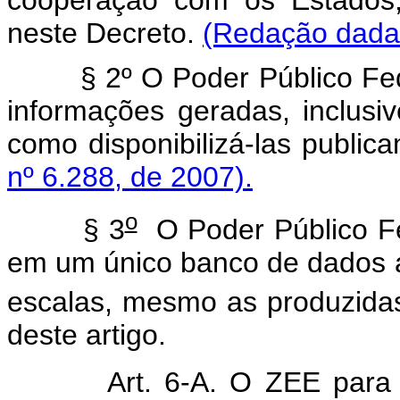
neste Decreto.
(Redação dada 
§ 2º O Poder Público Federa
informações geradas, inclusi
como disponibilizá-las public
nº 6.288, de 2007).
o
§ 3
O Poder Público Fed
em um único banco de dados 
escalas, mesmo as produzidas
deste artigo.
Art. 6-A. O ZEE para