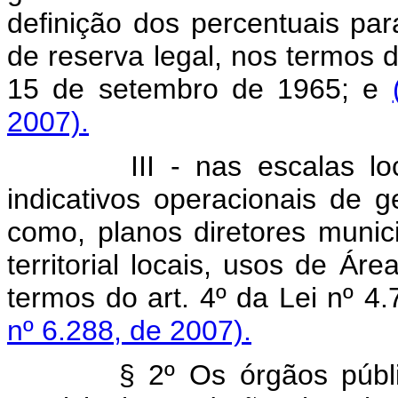
definição dos percentuais pa
de reserva legal, nos termos d
15 de setembro de 1965; e
2007).
III - nas escalas locais
indicativos operacionais de ge
como, planos diretores munic
territorial locais, usos de Á
termos do art. 4º da Lei nº 4
nº 6.288, de 2007).
§ 2º Os órgãos públicos fe