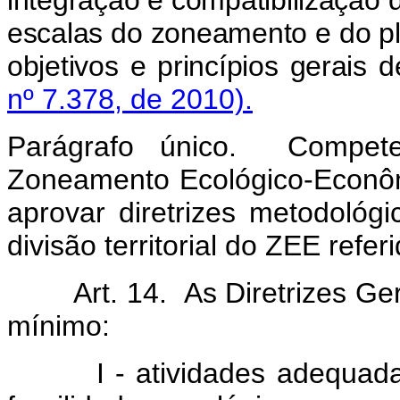
integração e compatibilização d
escalas do zoneamento e do pla
objetivos e princípios gerais 
nº 7.378, de 2010).
Parágrafo único. Compet
Zoneamento Ecológico-Econôm
aprovar diretrizes metodológ
divisão territorial do ZEE refe
Art. 14. As Diretrizes Gerai
mínimo:
I - atividades adequadas 