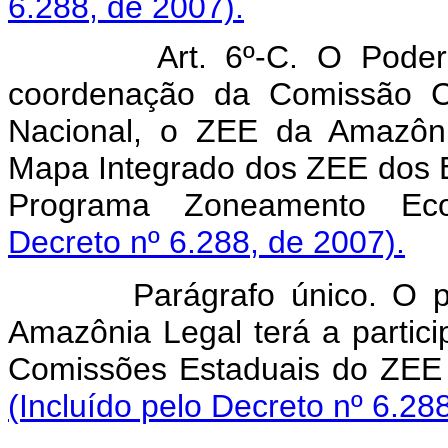
6.288, de 2007).
Art. 6º-C. O Poder
coordenação da Comissão Co
Nacional, o ZEE da Amazôni
Mapa Integrado dos ZEE dos E
Programa Zoneamento Eco
Decreto nº 6.288, de 2007).
Parágrafo único. O proc
Amazônia Legal terá a partic
Comissões Estaduais do ZEE 
(Incluído pelo Decreto nº 6.28