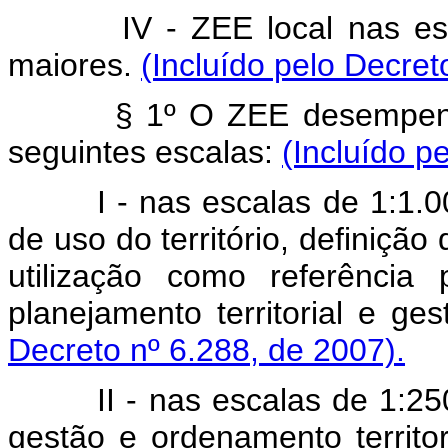
IV - ZEE local nas escala
maiores.
(Incluído pelo Decret
§ 1º O ZEE desempenhará
seguintes escalas:
(Incluído p
I - nas escalas de 1:1.000.
de uso do território, definiçã
utilização como referência
planejamento territorial e g
Decreto nº 6.288, de 2007).
II - nas escalas de 1:250.0
gestão e ordenamento territor