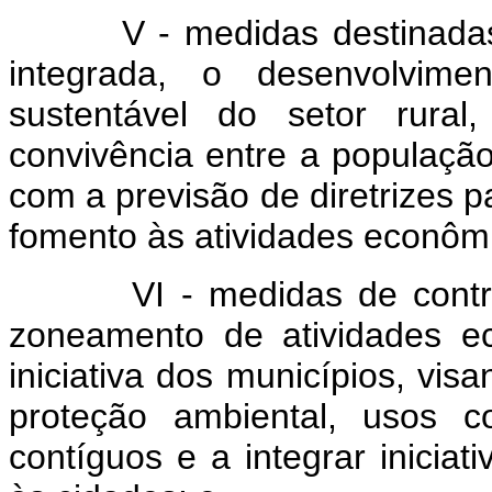
V - medidas destinadas a
integrada, o desenvolvime
sustentável do setor rura
convivência entre a população
com a previsão de diretrizes p
fomento às atividades econôm
VI - medidas de controle
zoneamento de atividades ec
iniciativa dos municípios, visa
proteção ambiental, usos c
contíguos e a integrar iniciat