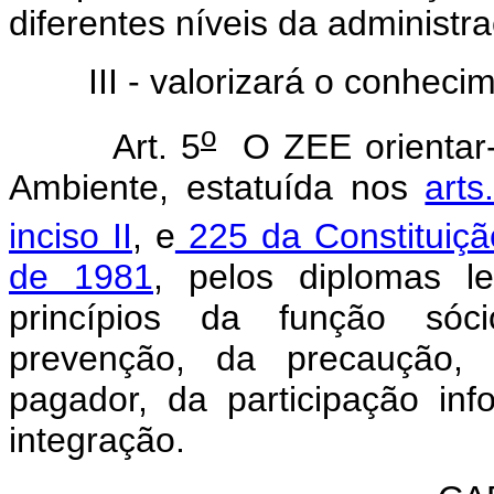
diferentes níveis da administra
III - valorizará o conheciment
o
Art. 5
O ZEE orientar-s
Ambiente, estatuída nos
arts
inciso II
, e
225 da Constituiçã
de 1981
, pelos diplomas l
princípios da função sóci
prevenção, da precaução, d
pagador, da participação in
integração.