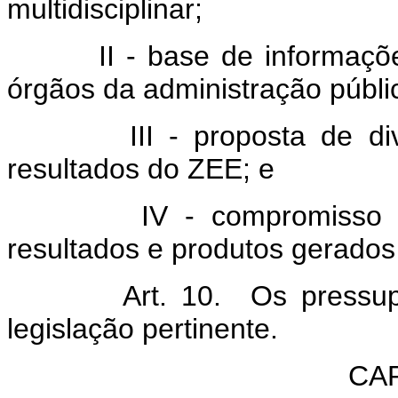
multidisciplinar;
II - base de informações c
órgãos da administração públi
III - proposta de divul
resultados do ZEE; e
IV - compromisso de e
resultados e produtos gerado
Art. 10. Os pressupostos
legislação pertinente.
CAP