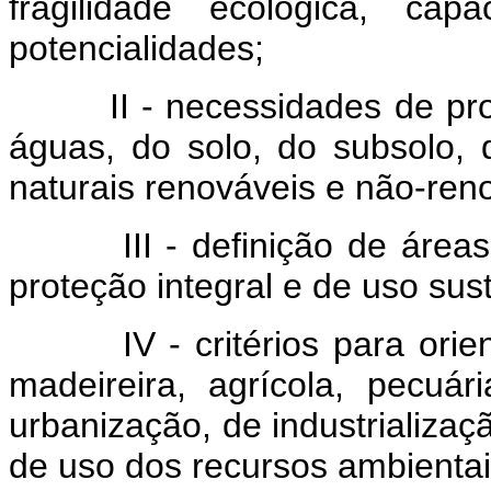
fragilidade ecológica, ca
potencialidades;
II - necessidades de prote
águas, do solo, do subsolo, 
naturais renováveis e não-ren
III - definição de áreas p
proteção integral e de uso sus
IV - critérios para orienta
madeireira, agrícola, pecuár
urbanização, de industrializa
de uso dos recursos ambientai