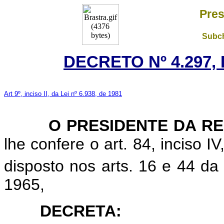
Pres
Subch
DECRETO Nº 4.297, 
Art 9º, inciso II, da Lei nº 6.938, de 1981
O PRESIDENTE DA RE
lhe confere o art. 84, inciso I
disposto nos arts. 16 e 44 da 
1965,
DECRETA: