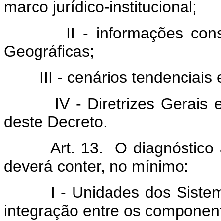
marco jurídico-institucional;
II - informações constan
Geográficas;
III - cenários tendenciais e 
IV - Diretrizes Gerais e E
deste Decreto.
Art. 13. O diagnóstico a qu
deverá conter, no mínimo:
I - Unidades dos Sistemas 
integração entre os componen