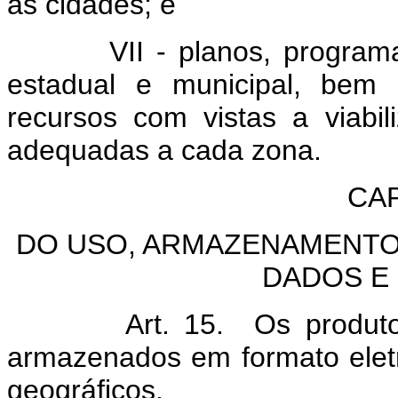
às cidades; e
VII - planos, programas e
estadual e municipal, bem 
recursos com vistas a viabi
adequadas a cada zona.
CAP
DO USO, ARMAZENAMENTO,
DADOS E
Art. 15. Os produtos re
armazenados em formato eletr
geográficos.