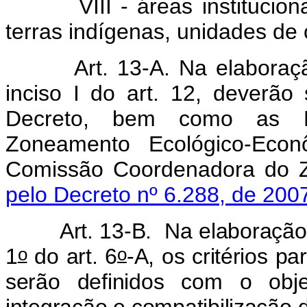
VIII - áreas institucionai
terras indígenas, unidades de 
Art. 13-A. Na elaboraç
inciso I do art. 12, deverão
Decreto, bem como as Di
Zoneamento Ecológico-Econ
Comissão Coordenadora do ZE
pelo Decreto nº 6.288, de 2007
Art. 13-B. Na elaboração
o
o
1
do art. 6
-A, os critérios pa
serão definidos com o obje