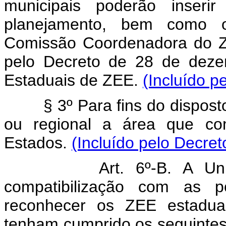
municipais poderão inser
planejamento, bem como os
Comissão Coordenadora do ZEE
pelo Decreto de 28 de deze
Estaduais de ZEE.
(Incluído p
§ 3º Para fins do disposto 
ou regional a área que c
Estados.
(Incluído pelo Decret
Art. 6º-B. A Un
compatibilização com as po
reconhecer os ZEE estaduai
tenham cumprido os seguintes