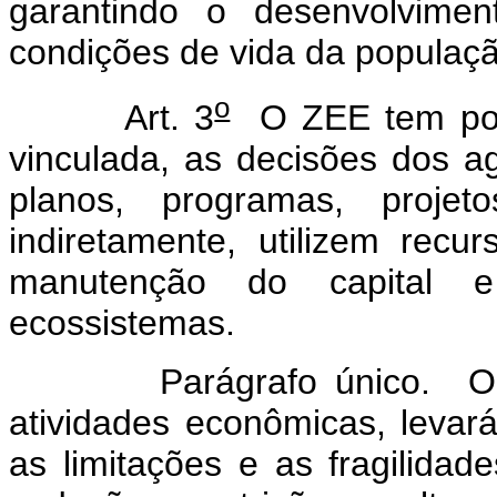
garantindo o desenvolvimen
condições de vida da populaçã
o
Art. 3
O ZEE tem por o
vinculada, as decisões dos a
planos, programas, projet
indiretamente, utilizem recu
manutenção do capital e
ecossistemas.
Parágrafo único. O ZEE,
atividades econômicas, levar
as limitações e as fragilida