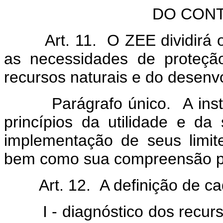
DO CON
Art. 11. O ZEE dividirá o t
as necessidades de proteçã
recursos naturais e do desenv
Parágrafo único. A institu
princípios da utilidade e da 
implementação de seus limite
bem como sua compreensão pe
Art. 12. A definição de cad
I - diagnóstico dos recurso