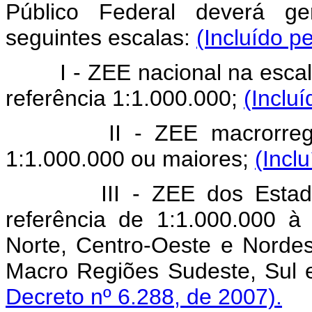
Público Federal deverá ge
seguintes escalas:
(Incluído p
I - ZEE nacional na escala
referência 1:1.000.000;
(Inclu
II - ZEE macrorregionai
1:1.000.000 ou maiores;
(Incl
III - ZEE dos Estados 
referência de 1:1.000.000 
Norte, Centro-Oeste e Norde
Macro Regiões Sudeste, Sul 
Decreto nº 6.288, de 2007).