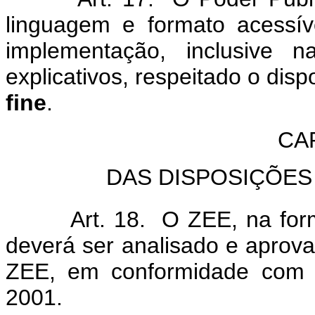
linguagem e formato acessí
implementação, inclusive n
explicativos, respeitado o disp
fine
.
CA
DAS DISPOSIÇÕES 
Art. 18. O ZEE, na forma
deverá ser analisado e apro
ZEE, em conformidade com 
2001.