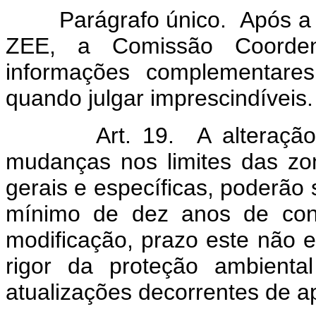
Parágrafo único. Após a an
ZEE, a Comissão Coorden
informações complementares
quando julgar imprescindíveis.
Art. 19. A alteração d
mudanças nos limites das zon
gerais e específicas, poderão 
mínimo de dez anos de con
modificação, prazo este não e
rigor da proteção ambienta
atualizações decorrentes de ap