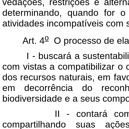
vedações, restrições e altern
determinando, quando for o 
atividades incompatíveis com s
o
Art. 4
O processo de ela
I - buscará a sustentabilid
com vistas a compatibilizar o
dos recursos naturais, em fav
em decorrência do reconh
biodiversidade e a seus comp
II - contará com ampl
compartilhando suas açõe