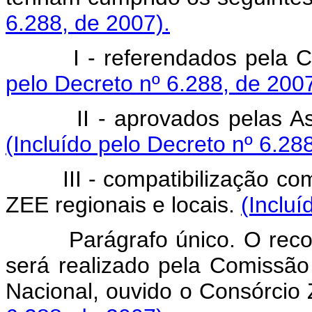
6.288, de 2007).
I - referendados pela Co
pelo Decreto nº 6.288, de 2007
II - aprovados pelas Assem
(Incluído pelo Decreto nº 6.28
III - compatibilização com 
ZEE regionais e locais.
(Incluí
Parágrafo único. O reconhe
será realizado pela Comissão
Nacional, ouvido o Consórcio 