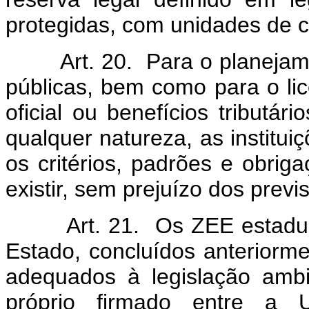
protegidas, com unidades de 
Art. 20. Para o planejamen
públicas, bem como para o li
oficial ou benefícios tributár
qualquer natureza, as institui
os critérios, padrões e obri
existir, sem prejuízo dos previ
Art. 21. Os ZEE estaduais 
Estado, concluídos anteriorme
adequados à legislação ambi
próprio firmado entre a