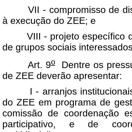
VII - compromisso de dispo
à execução do ZEE; e
VIII - projeto específico de
de grupos sociais interessados
o
Art. 9
Dentre os pressup
de ZEE deverão apresentar:
I - arranjos institucionais
do ZEE em programa de gestão
comissão de coordenação est
participativo, e de coo