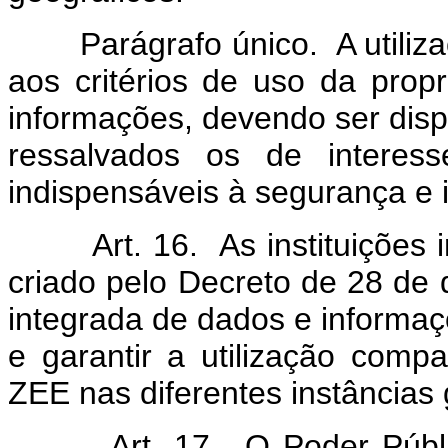
Parágrafo único. A utiliza
aos critérios de uso da prop
informações, devendo ser dispo
ressalvados os de interes
indispensáveis à segurança e in
Art. 16. As instituições in
criado pelo Decreto de 28 de 
integrada de dados e informaç
e garantir a utilização comp
ZEE nas diferentes instâncias
Art. 17. O Poder Público 