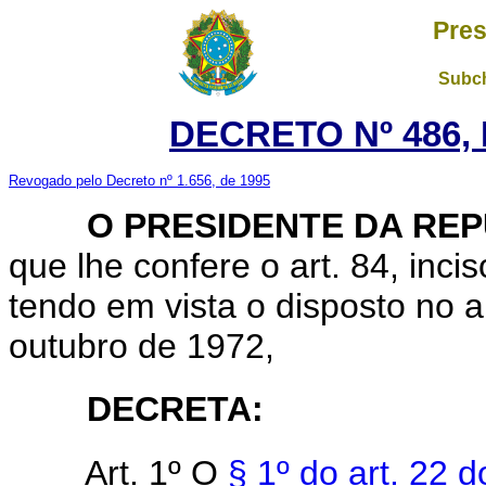
Pres
Subch
DECRETO Nº 486, 
Revogado pelo Decreto nº 1.656, de 1995
O PRESIDENTE DA REP
que lhe confere o art. 84, inci
tendo em vista o disposto no a
outubro de 1972,
DECRETA:
Art. 1º O
§ 1º do art. 22 