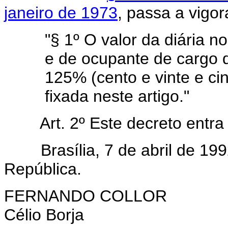
janeiro de 1973
, passa a vigo
"§ 1º O valor da diária n
e de ocupante de cargo d
125% (cento e vinte e ci
fixada neste artigo."
Art. 2º Este decreto entra e
Brasília, 7 de abril de 1992
República.
FERNANDO COLLOR
Célio Borja