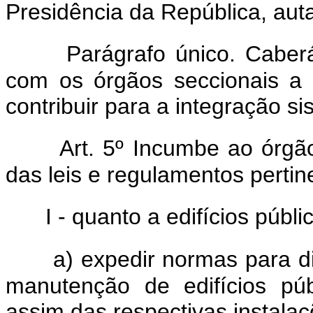
Presidência da República, aut
Parágrafo único. Caberá
com os órgãos seccionais a 
contribuir para a integração s
Art. 5º Incumbe ao órgã
das leis e regulamentos pertin
I - quanto a edifícios públi
a) expedir normas para di
manutenção de edifícios púb
assim das respectivas instalaç