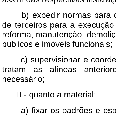
b) expedir normas para d
de terceiros para a execução
reforma, manutenção, demolição
públicos e imóveis funcionais;
c) supervisionar e coor
tratam as alíneas anterior
necessário;
II - quanto a material:
a) fixar os padrões e es