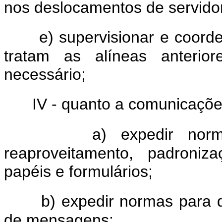
nos deslocamentos de servido
e) supervisionar e coor
tratam as alíneas anterior
necessário;
IV - quanto a comunicaçõe
a) expedir norma
reaproveitamento, padroniz
papéis e formulários;
b) expedir normas para d
de mensagens;