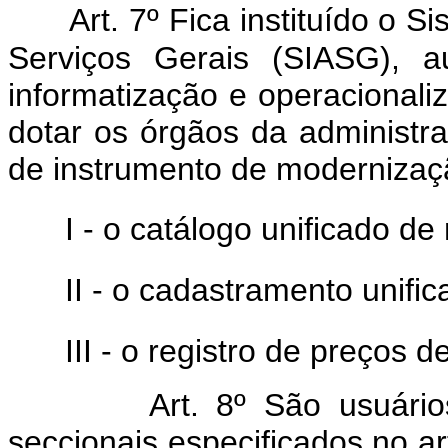
Art. 7º Fica instituído o 
Serviços Gerais (SIASG), a
informatização e operacionaliz
dotar os órgãos da administra
de instrumento de modernizaçã
I - o catálogo unificado de
II - o cadastramento unifi
III - o registro de preços d
Art.
8º São usuário
seccionais especificados no ar