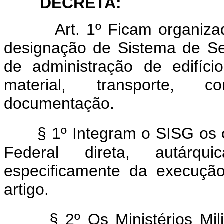
DECRETA:
Art.
1º Ficam organiza
designação de Sistema de Ser
de administração de edifício
material, transporte, c
documentação.
§ 1º Integram o SISG os 
Federal direta, autárqu
especificamente da execução
artigo.
§ 2º Os Ministérios Mi