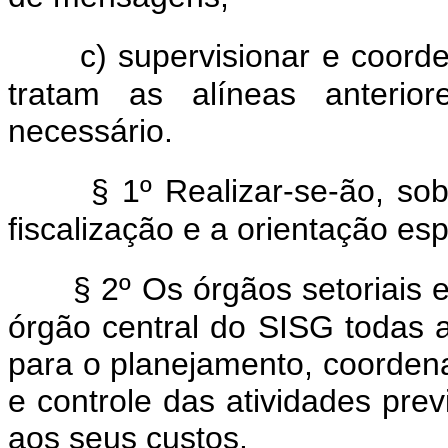
c) supervisionar e coor
tratam as alíneas anterior
necessário.
§ 1º Realizar-se-ão, sob
fiscalização e a orientação es
§ 2º Os órgãos setoriais 
órgão central do SISG todas 
para o planejamento, coorden
e controle das atividades prev
aos seus custos.