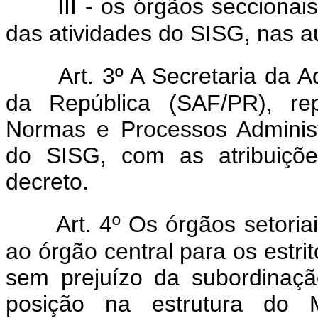
III - os órgãos secciona
das atividades do SISG, nas a
Art. 3º A Secretaria da 
da República (SAF/PR), rep
Normas e Processos Administ
do SISG, com as atribuiçõe
decreto.
Art. 4º Os órgãos setori
ao órgão central para os estrit
sem prejuízo da subordinaçã
posição na estrutura do M