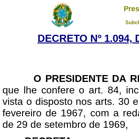
Pres
Subch
DECRETO Nº 1.094, 
O PRESIDENTE DA RE
que lhe confere o art. 84, in
vista o disposto nos arts. 30 
fevereiro de 1967, com a red
de 29 de setembro de 1969,