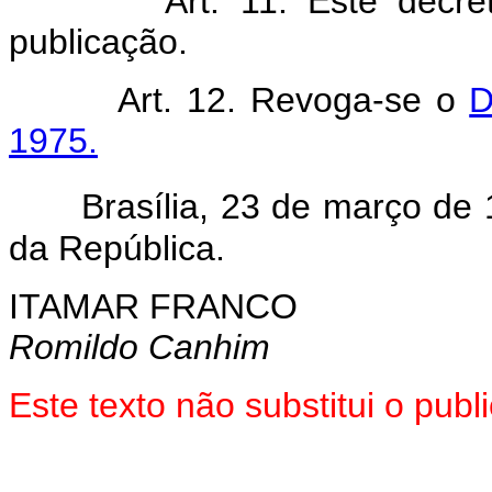
Art.
11. Este decre
publicação.
Art.
12. Revoga-se o
D
1975.
Brasília, 23 de março de
da República.
ITAMAR FRANCO
Romildo Canhim
Este texto não substitui o pub