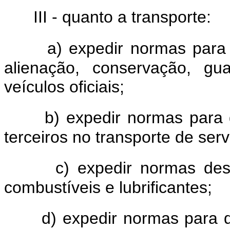
III - quanto a transporte:
a) expedir normas para d
alienação, conservação, gu
veículos oficiais;
b) expedir normas para d
terceiros no transporte de ser
c) expedir normas de
combustíveis e lubrificantes;
d) expedir normas para d