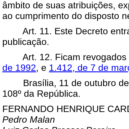
âmbito de suas atribuições, ex
ao cumprimento do disposto n
Art.
11. Este Decreto entr
publicação.
Art.
12. Ficam revogados
de 1992
, e
1.412, de 7 de mar
Brasília, 11 de outubro de
108º da República.
FERNANDO HENRIQUE CA
Pedro Malan