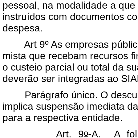
pessoal, na modalidade a que s
instruídos com documentos co
despesa.
Art
9º As empresas públi
mista que recebam recursos fi
o custeio parcial ou total da 
deverão ser integradas ao SIA
Parágrafo único. O descump
implica suspensão imediata da 
para a respectiva entidade.
o
Art. 9
-A.
A fo