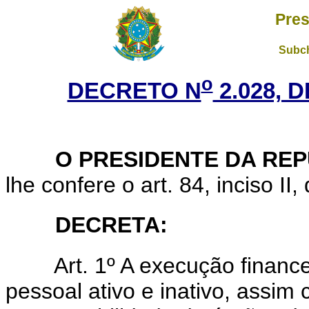
Pres
Subch
o
DECRETO N
2.028, 
O PRESIDENTE DA REP
lhe confere o art. 84, inciso II,
DECRETA:
Art.
1º A execução finance
pessoal ativo e inativo, assim