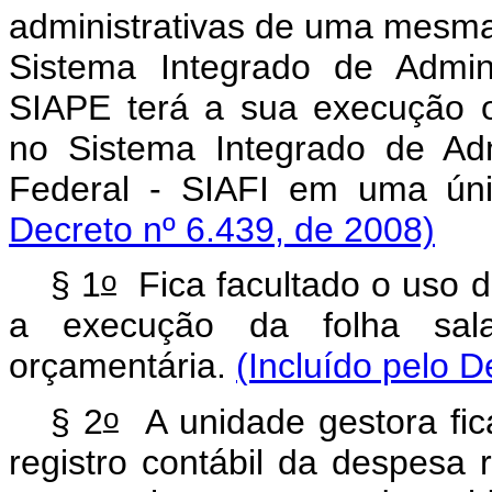
administrativas de uma mesma
Sistema Integrado de Admi
SIAPE terá a sua execução or
no Sistema Integrado de Ad
Federal - SIAFI em uma úni
Decreto nº 6.439, de 2008)
o
§ 1
Fica facultado o uso 
a execução da folha sal
orçamentária.
(Incluído pelo D
o
§ 2
A unidade gestora fica
registro contábil da despesa 