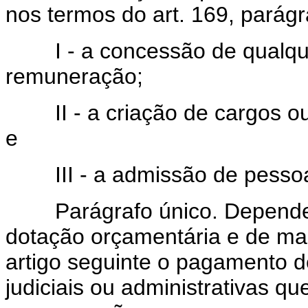
nos termos do art. 169, parágr
I - a concessão de qualqu
remuneração;
II - a criação de cargos ou 
e
III - a admissão de pessoal,
Parágrafo único. Depende, 
dotação orçamentária e de man
artigo seguinte o pagamento 
judiciais ou administrativas 