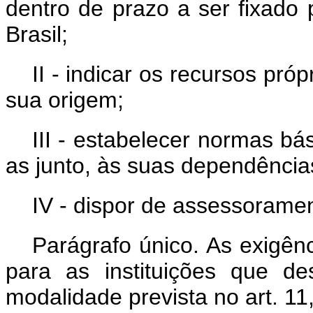
dentro de prazo a ser fixado
Brasil;
II - indicar os recursos pr
sua origem;
III - estabelecer normas bá
as junto, às suas dependência
IV - dispor de assessorame
Parágrafo único. As exigên
para as instituições que d
modalidade prevista no art. 11, 