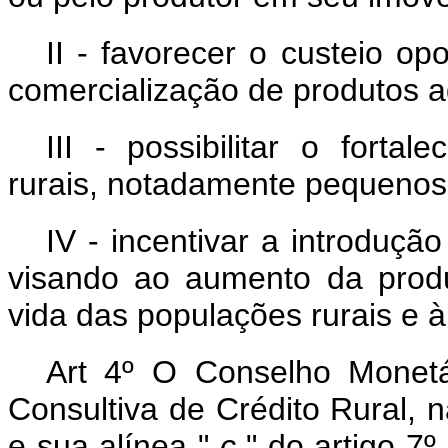
II - favorecer o custeio o
comercialização de produtos a
III - possibilitar o forta
rurais, notadamente pequenos
IV - incentivar a introduç
visando ao aumento da produ
vida das populações rurais e 
Art 4º O Conselho Monetá
Consultiva de Crédito Rural, 
e sua alínea "
c
" do artigo 7