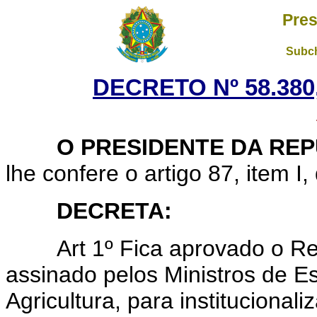
Pres
Subch
DECRETO Nº 58.380,
O PRESIDENTE DA REP
lhe confere o artigo 87, item I
DECRETA:
Art
1º Fica aprovado o R
assinado pelos Ministros de 
Agricultura, para institucionali