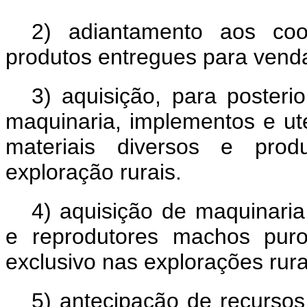
2) adiantamento aos co
produtos entregues para vend
3) aquisição, para posteri
maquinaria, implementos e uten
materiais diversos e produ
exploração rurais.
4) aquisição de maquinaria
e reprodutores machos puro
exclusivo nas explorações rur
5) antecipação de recursos