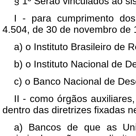
§ 1º Serão vinculados ao si
I - para cumprimento dos 
4.504, de 30 de novembro de 
a) o Instituto Brasileiro de 
b) o Instituto Nacional de 
c) o Banco Nacional de De
II - como órgãos auxiliare
dentro das diretrizes fixadas 
a) Bancos de que as Un