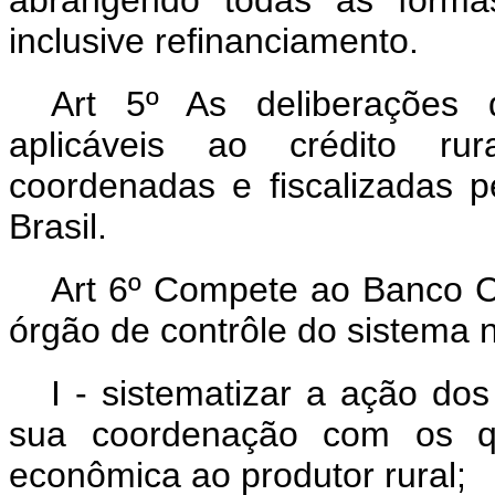
abrangendo tôdas as forma
inclusive refinanciamento.
Art 5º As deliberações 
aplicáveis ao crédito rura
coordenadas e fiscalizadas 
Brasil.
Art 6º Compete ao Banco Ce
órgão de contrôle do sistema na
I - sistematizar a ação do
sua coordenação com os qu
econômica ao produtor rural;