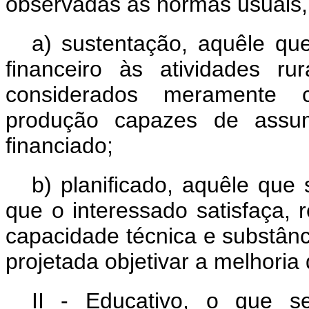
observadas as normas usuais
a) sustentação, aquêle que
financeiro às atividades ru
considerados meramente 
produção capazes de assum
financiado;
b) planificado, aquêle que 
que o interessado satisfaça, 
capacidade técnica e substân
projetada objetivar a melhoria
II - Educativo, o que s