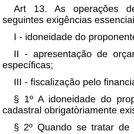
Art 13. As operações de
seguintes exigências essenciai
I - idoneidade do proponent
II - apresentação de orça
específicas;
III - fiscalização pelo financi
§ 1º A idoneidade do prop
cadastral obrigatòriamente exi
§ 2º Quando se tratar de 