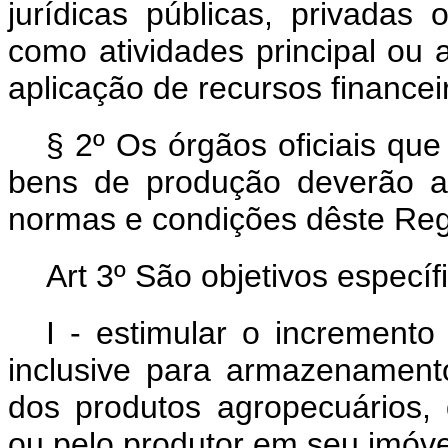
jurídicas públicas, privada
como atividades principal ou 
aplicação de recursos financeir
§ 2º Os órgãos oficiais qu
bens de produção deverão a
normas e condições dêste Re
Art 3º São objetivos específi
I - estimular o incremento
inclusive para armazenamento
dos produtos agropecuários,
ou pelo produtor em seu imóvel