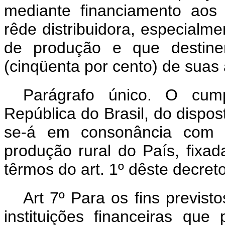
mediante financiamento aos 
rêde distribuidora, especial
de produção e que destine
(cinqüenta por cento) de suas 
Parágrafo único. O cum
República do Brasil, do disposto
se-á em consonância com a
produção rural do País, fixada
têrmos do art. 1º dêste decreto
Art 7º Para os fins previstos
instituições financeiras que