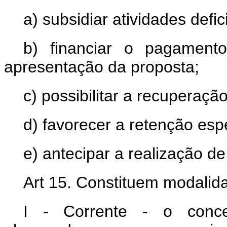
a) subsidiar atividades defi
b) financiar o pagament
apresentação da proposta;
c) possibilitar a recuperação
d) favorecer a retenção esp
e) antecipar a realização de
Art 15. Constituem modalida
I - Corrente - o conced