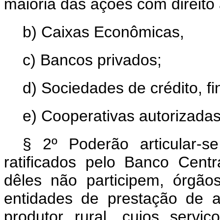
maioria das ações com direito 
b) Caixas Econômicas,
c) Bancos privados;
d) Sociedades de crédito, f
e) Cooperativas autorizadas
§ 2º Poderão articular-s
ratificados pelo Banco Cent
dêles não participem, órgãos
entidades de prestação de a
produtor rural, cujos servi