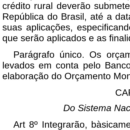
crédito rural deverão submet
República do Brasil, até a da
suas aplicações, especifican
que serão aplicados e as final
Parágrafo único. Os orçam
levados em conta pelo Banco
elaboração do Orçamento Mone
CAP
Do Sistema Naci
Art 8º Integrarão, bàsicam