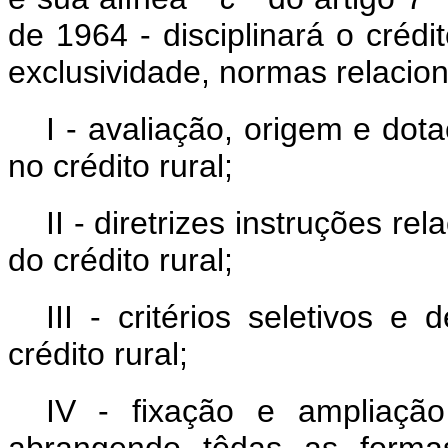
de 1964 - disciplinará o crédi
exclusividade, normas relacio
I - avaliação, origem e do
no crédito rural;
II - diretrizes instruções r
do crédito rural;
III - critérios seletivos e
crédito rural;
IV - fixação e ampliação