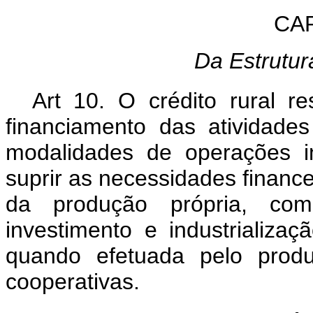
CAP
Da Estrutur
Art 10. O crédito rural r
financiamento das atividade
modalidades de operações i
suprir as necessidades finance
da produção própria, co
investimento e industrializa
quando efetuada pelo prod
cooperativas.