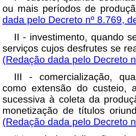
ou mais períodos de produç
dada pelo Decreto nº 8.769, d
II - investimento, quando 
serviços cujos desfrutes se r
(Redação dada pelo Decreto n
III - comercialização, qu
como extensão do custeio, a
sucessiva à coleta da produç
monetização de títulos oriu
(Redação dada pelo Decreto n