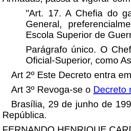
"Art. 17. A Chefia do ga
General, preferencial
Escola Superior de Guer
Parágrafo único. O Che
Oficial-Superior, como As
Art 2º Este Decreto entra em
Art 3º Revoga-se o
Decreto 
Brasília, 29 de junho de 19
República.
FERNANDO HENRIQUE CA