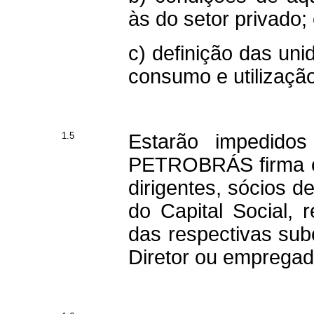
às do setor privado;
c) definição das un
consumo e utilizaçã
1.5
Estarão impedidos
PETROBRÁS firma ou
dirigentes, sócios d
do Capital Social, 
das respectivas sub
Diretor ou empreg