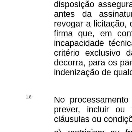
disposição assegu
antes da assinatu
revogar a licitação,
firma que, em cont
incapacidade técnic
critério exclusiv
decorra, para os par
indenização de qual
1.8
No processamento d
prever, incluir ou 
cláusulas ou condiç