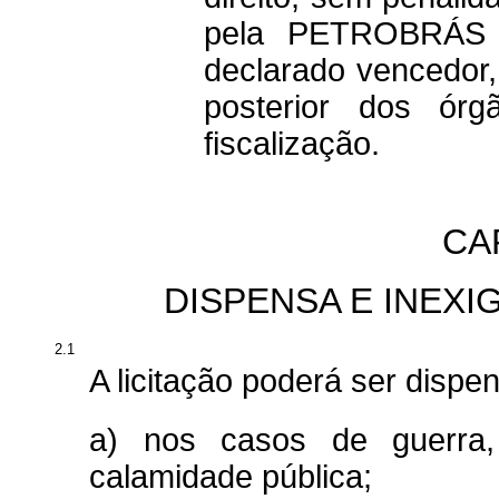
pela PETROBRÁS n
declarado vencedor,
posterior dos ór
fiscalização.
CAP
DISPENSA E INEXIG
2.1
A licitação poderá ser dispe
a) nos casos de guerra
calamidade pública;