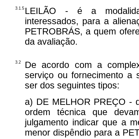
3.1.5
LEILÃO - é a modalidad
interessados, para a alien
PETROBRÁS, a quem oferece
da avaliação.
3.2
De acordo com a complexib
serviço ou fornecimento a s
ser dos seguintes tipos:
a) DE MELHOR PREÇO - qua
ordem técnica que devam
julgamento indicar que a m
menor dispêndio para a PE