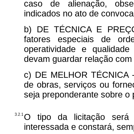
caso de alienação, obs
indicados no ato de convoca
b) DE TÉCNICA E PREÇO 
fatores especiais de ord
operatividade e qualidade
devam guardar relação com 
c) DE MELHOR TÉCNICA - qu
de obras, serviços ou forn
seja preponderante sobre o 
3.2.1
O tipo da licitação será 
interessada e constará, semp