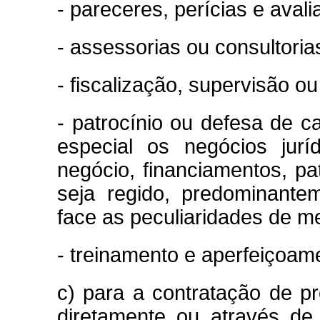
- pareceres, perícias e aval
- assessorias ou consultorias
- fiscalização, supervisão o
- patrocínio ou defesa de ca
especial os negócios jurí
negócio, financiamentos, pa
seja regido, predominantem
face as peculiaridades de m
- treinamento e aperfeiçoam
c) para a contratação de pro
diretamente ou através de