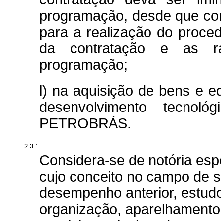
programação, desde que co
para a realização do procedi
da contratação e as ra
programação;
l) na aquisição de bens e 
desenvolvimento tecnoló
PETROBRÁS.
2.3.1
Considera-se de notória esp
cujo conceito no campo de s
desempenho anterior, estudo
organização, aparelhamento,