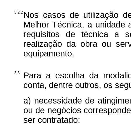
3.2.2
Nos casos de utilização d
Melhor Técnica, a unidade a
requisitos de técnica a s
realização da obra ou ser
equipamento.
3.3
Para a escolha da modalid
conta, dentre outros, os segu
a) necessidade de atingimen
ou de negócios corresponden
ser contratado;