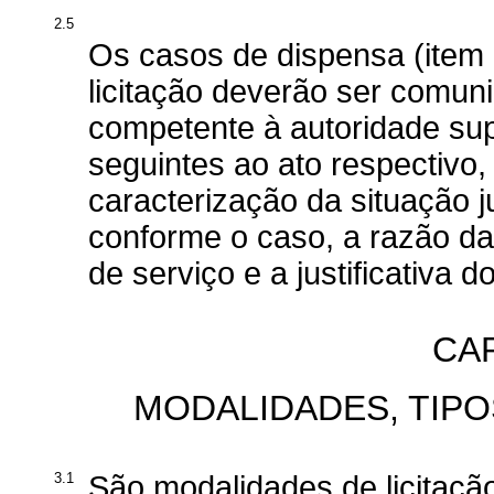
2.5
Os casos de dispensa (item 2
licitação deverão ser comun
competente à autoridade supe
seguintes ao ato respectiv
caracterização da situação ju
conforme o caso, a razão da
de serviço e a justificativa d
CAP
MODALIDADES, TIPOS
3.1
São modalidades de licitaçã