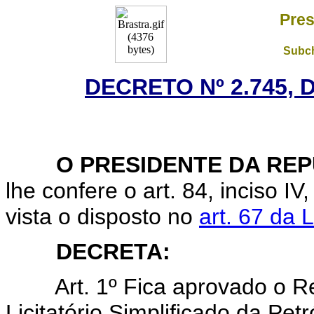
Pres
Subch
DECRETO Nº 2.745, 
O PRESIDENTE DA RE
lhe confere o art. 84, inciso I
vista o disposto no
art. 67 da 
DECRETA:
Art. 1º Fica aprovado o 
Licitatório Simplificado da Pe