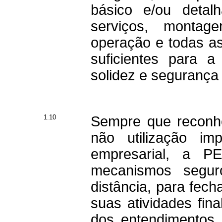
básico e/ou detal
serviços, montag
operação e todas a
suficientes para a
solidez e segurança 
1.10
Sempre que reconhe
não utilização im
empresarial, a P
mecanismos segur
distância, para fec
suas atividades fina
dos entendimentos e