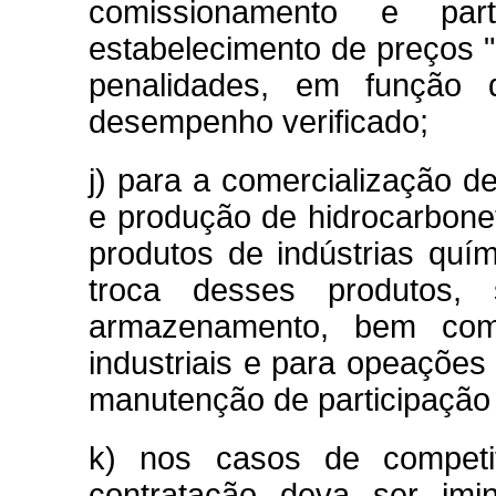
comissionamento e par
estabelecimento de preços "m
penalidades, em função
desempenho verificado;
j) para a comercialização d
e produção de hidrocarbonet
produtos de indústrias quí
troca desses produtos, 
armazenamento, bem como
industriais e para opeações 
manutenção de participaç
k) nos casos de competi
contratação deva ser imi