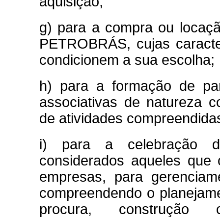
aquisição;
g) para a compra ou locaçã
PETROBRÁS, cujas caracterí
condicionem a sua escolha;
h) para a formação de par
associativas de natureza c
de atividades compreendida
i) para a celebração d
considerados aqueles que 
empresas, para gerenciam
compreendendo o planejamen
procura, construção c