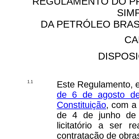
REGULAMENTO DO PR
SIM
DA PETRÓLEO BRASI
CA
DISPOS
1.1
Este Regulamento, 
de 6 de agosto d
Constituição
, com a
de 4 de junho de 
licitatório a ser
contratação de obra