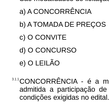
a) A CONCORRÊNCIA
b) A TOMADA DE PREÇOS
c) O CONVITE
d) O CONCURSO
e) O LEILÃO
3.1.1
CONCORRÊNCIA - é a moda
admitida a participação d
condições exigidas no edital