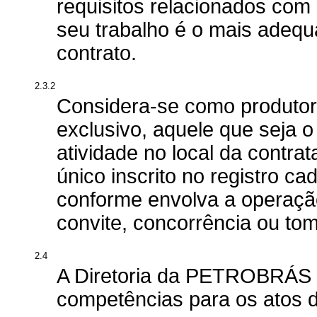
requisitos relacionados com 
seu trabalho é o mais adequ
contrato.
2.3.2
Considera-se como produtor,
exclusivo, aquele que seja o
atividade no local da contrat
único inscrito no registro c
conforme envolva a operação
convite, concorrência ou to
2.4
A Diretoria da PETROBRÁS de
competências para os atos d