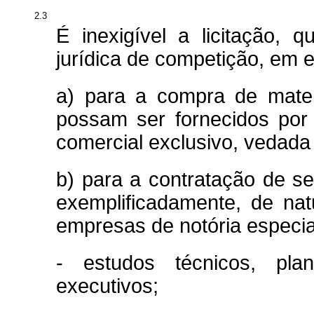
2.3
É inexigível a licitação, q
jurídica de competição, em e
a) para a compra de mater
possam ser fornecidos por
comercial exclusivo, vedada
b) para a contratação de s
exemplificadamente, de nat
empresas de notória especia
- estudos técnicos, pla
executivos;