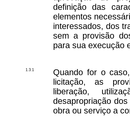
definição das carac
elementos necessári
interessados, dos tr
sem a provisão dos 
para sua execução e
1.3.1
Quando for o caso,
licitação, as pro
liberação, utili
desapropriação dos
obra ou serviço a con