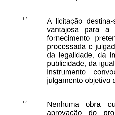
1.2
A licitação destina
vantajosa para a 
fornecimento pre
processada e julgad
da legalidade, da i
publicidade, da igu
instrumento convo
julgamento objetivo 
1.3
Nenhuma obra ou 
aprovação do pro