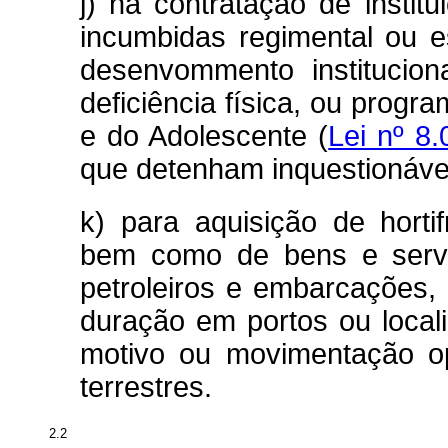
j) na contratação de institu
incumbidas regimental ou e
desenvommento institucion
deficiência física, ou prog
e do Adolescente (
Lei nº 8
que detenham inquestionável 
k) para aquisição de hortif
bem como de bens e servi
petroleiros e embarcações,
duração em portos ou local
motivo ou movimentação op
terrestres.
2.2