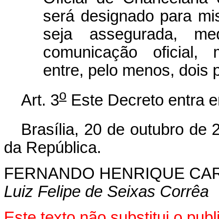
será designado para m
seja assegurada, med
comunicação oficial, 
entre, pelo menos, dois 
o
Art. 3
Este Decreto entra e
Brasília, 20 de outubro de 
da República.
FERNANDO HENRIQUE CA
Luiz Felipe de Seixas Corrêa
Este texto não substitui o pu