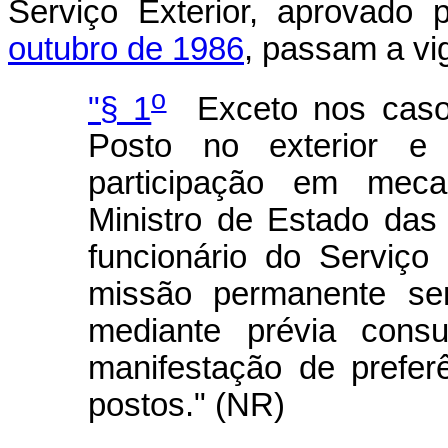
Serviço Exterior, aprovado
outubro de 1986
, passam a vi
o
"§ 1
Exceto nos caso
Posto no exterior e
participação em mec
Ministro de Estado das
funcionário do Serviço
missão permanente se
mediante prévia consu
manifestação de prefer
postos." (NR)