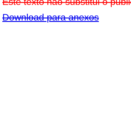
Este texto não substitui o pu
Download para anexos