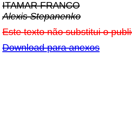
ITAMAR FRANCO
Alexis Stepanenko
Este texto não substitui o pu
Download para anexos