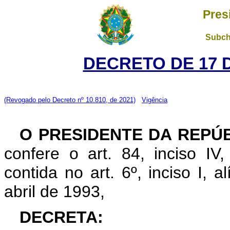
Pres
Subch
DECRETO DE 17 
(Revogado pelo Decreto nº 10.810, de 2021)
Vigência
O PRESIDENTE DA REPÚ
confere o art. 84, inciso IV
contida no art. 6º, inciso I, al
abril de 1993,
DECRETA: