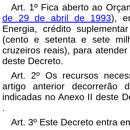
Art. 1º Fica aberto ao Orça
de 29 de abril de 1993
), 
Energia, crédito suplement
(cento e setenta e sete mil
cruzeiros reais), para atende
deste Decreto.
Art. 2º Os recursos neces
artigo anterior decorrerão
indicadas no Anexo II deste D
.
Art. 3º Este Decreto entra e